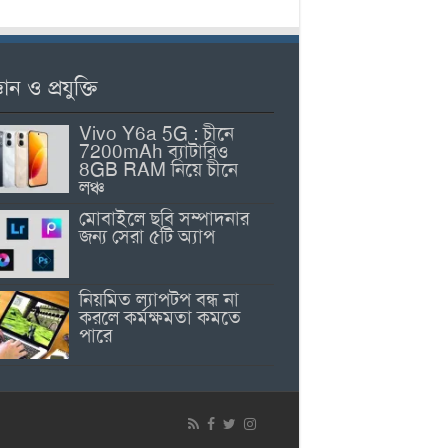
ঞান ও প্রযুক্তি
Vivo Y6a 5G : চীনে
7200mAh ব্যাটারিও
8GB RAM নিয়ে চীনে
লঞ্চ
মোবাইলে ছবি সম্পাদনার
জন্য সেরা ৫টি অ্যাপ
নিয়মিত ল্যাপটপ বন্ধ না
করলে কর্মক্ষমতা কমতে
পারে