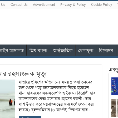
 Us
Contact Us
Advertisement
Privacy & Policy
Cookie Policy
আইন আদালত
প্রিয় বাংলা
আর্ন্তজাতিক
খেলাধুলা
বিনোদন
এক্স
ার রহস্যজনক মৃত্যু
সাভারে পুলিশের অভিযানের সময় ৫ তলা ভবনের
ছাদ থেকে পড়ে রহস্যজনকভাবে নিহত হয়েছেন
থানা ছাত্রদলের সহ-সভাপতি ও বৈষম্য বিরোধী ছাত্র
আন্দোলনের নেতা মনোয়ার হোসেন বকশী। তার
লাশ উদ্ধার করে ময়নাতদন্তের জন্য মর্গে প্রেরন করা
হয়েছে। বৃহস্পতিবার (৬ আগস্ট) দিবাগত রাত …