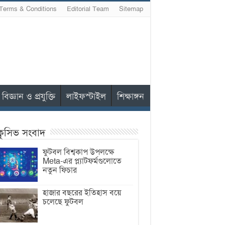
Terms & Conditions
Editorial Team
Sitemap
বিজ্ঞান ও প্রযুক্তি
লাইফস্টাইল
শিক্ষাঙ্গন
ক্লুসিভ সংবাদ
ফুটবল বিশ্বকাপ উপলক্ষে
Meta-এর প্ল্যাটফর্মগুলোতে
নতুন ফিচার
হাজার বছরের ইতিহাস বয়ে
চলেছে ফুটবল