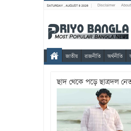
Disclaimer
About
SATURDAY , AUGUST 8 2026
জাতীয়
রাজনীতি
অর্থনীতি
ছাদ থেকে পড়ে ছাত্রদল নেত