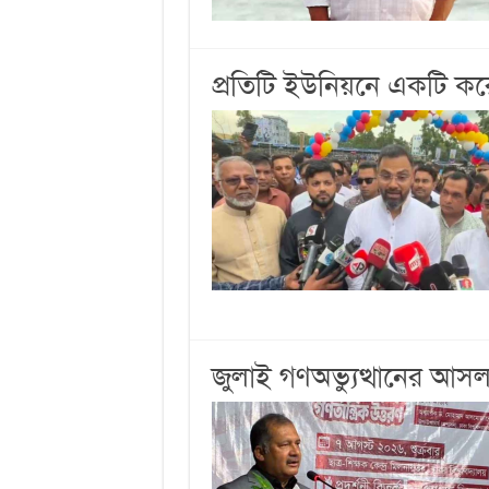
প্রতিটি ইউনিয়নে একটি ক
জুলাই গণঅভ্যুত্থানের আসল ক