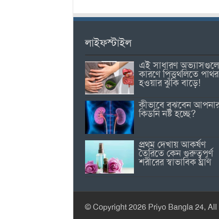
লাইফস্টাইল
এই সাধারণ অভ্যাসগুল
কারণে পিত্তথলিতে পাথর
হওয়ার ঝুঁকি বাড়ে!
কীভাবে বুঝবেন আপনা
কিডনি নষ্ট হচ্ছে?
প্রথম দেখায় আকর্ষণ
তৈরিতে কেন গুরুত্বপূর্ণ
শরীরের স্বাভাবিক ঘ্রাণ
© Copyright 2026 Priyo Bangla 24, All