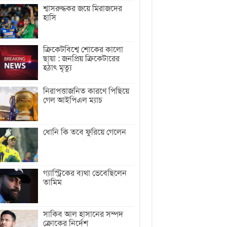
শ্বাসরুদ্ধকর জয়ে মিরাজদের
হাসি
ক্রিকেটবিশ্বে শোকের কালো
ছায়া : জনপ্রিয় ক্রিকেটারের
হঠাৎ মৃত্যু
নিরাপত্তাজনিত কারণে পিছিয়ে
গেল আইপিএল ম্যাচ
ধোনি কি তবে ফুরিয়ে গেলেন
গ্যাস্ট্রিকের ব্যথা ভেবেছিলেন
তামিম
সাকিব আল হাসানের সম্পদ
ক্রোকের নির্দেশ