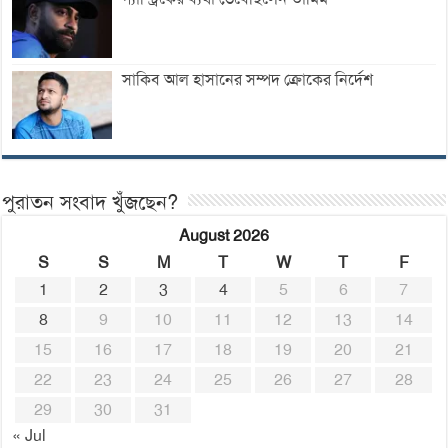
সাকিব আল হাসানের সম্পদ ক্রোকের নির্দেশ
পুরাতন সংবাদ খুঁজছেন?
August 2026
S
S
M
T
W
T
F
1
2
3
4
5
6
7
8
9
10
11
12
13
14
15
16
17
18
19
20
21
22
23
24
25
26
27
28
29
30
31
« Jul