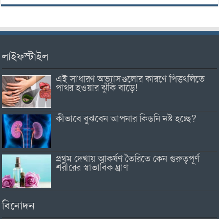
লাইফস্টাইল
এই সাধারণ অভ্যাসগুলোর কারণে পিত্তথলিতে
পাথর হওয়ার ঝুঁকি বাড়ে!
কীভাবে বুঝবেন আপনার কিডনি নষ্ট হচ্ছে?
প্রথম দেখায় আকর্ষণ তৈরিতে কেন গুরুত্বপূর্ণ
শরীরের স্বাভাবিক ঘ্রাণ
বিনোদন