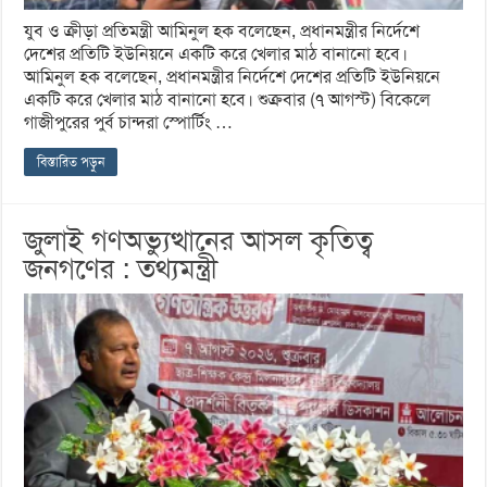
যুব ও ক্রীড়া প্রতিমন্ত্রী আমিনুল হক বলেছেন, প্রধানমন্ত্রীর নির্দেশে
দেশের প্রতিটি ইউনিয়নে একটি করে খেলার মাঠ বানানো হবে।
আমিনুল হক বলেছেন, প্রধানমন্ত্রীর নির্দেশে দেশের প্রতিটি ইউনিয়নে
একটি করে খেলার মাঠ বানানো হবে। শুক্রবার (৭ আগস্ট) বিকেলে
গাজীপুরের পুর্ব চান্দরা স্পোর্টিং …
বিস্তারিত পড়ুন
জুলাই গণঅভ্যুত্থানের আসল কৃতিত্ব
জনগণের : তথ্যমন্ত্রী