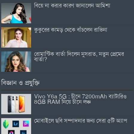
বিয়ে না করার কারণ জানালেন আমিশা
কুকুরের কামড় থেকে বাঁচলেন রাভিনা
রোমান্টিক বার্তা দিলেন নুসরাত, নতুন প্রেমের
বার্তা?
বিজ্ঞান ও প্রযুক্তি
Vivo Y6a 5G : চীনে 7200mAh ব্যাটারিও
8GB RAM নিয়ে চীনে লঞ্চ
মোবাইলে ছবি সম্পাদনার জন্য সেরা ৫টি অ্যাপ