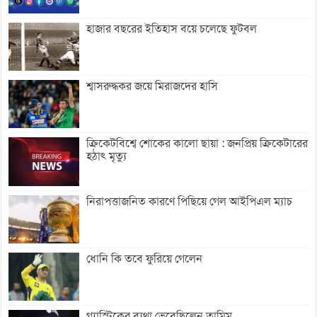
হাজার বছরের ইতিহাস বয়ে চলেছে ফুটবল
শ্বাসরুদ্ধকর জয়ে মিরাজদের হাসি
ক্রিকেটবিশ্বে শোকের কালো ছায়া : জনপ্রিয় ক্রিকেটারের
হঠাৎ মৃত্যু
নিরাপত্তাজনিত কারণে পিছিয়ে গেল আইপিএল ম্যাচ
ধোনি কি তবে ফুরিয়ে গেলেন
গ্যাস্ট্রিকের ব্যথা ভেবেছিলেন তামিম