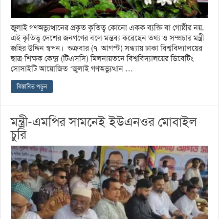
জুলাই গণঅভ্যুত্থানের প্রকৃত কৃতিত্ব কোনো একক ব্যক্তি বা গোষ্ঠীর নয়,
এই কৃতিত্ব দেশের জনগণের বলে মন্তব্য করেছেন তথ্য ও সম্প্রচার মন্ত্রী
জহির উদ্দিন স্বপন। শুক্রবার (৭ আগস্ট) সন্ধ্যায় ঢাকা বিশ্ববিদ্যালয়ের
ছাত্র-শিক্ষক কেন্দ্র (টিএসসি) মিলনায়তনে বিশ্ববিদ্যালয়ের ডিবেটিং
সোসাইটি আয়োজিত ‘জুলাই গণঅভ্যুত্থান …
বিস্তারিত পড়ুন
মন্ত্রী-এমপির সামনেই ইউএনওর মোবাইল
চুরি