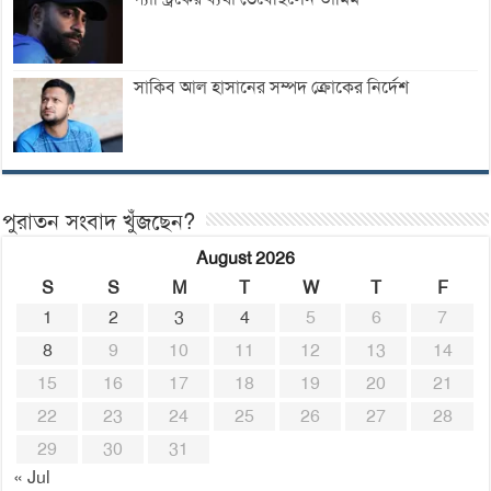
সাকিব আল হাসানের সম্পদ ক্রোকের নির্দেশ
পুরাতন সংবাদ খুঁজছেন?
August 2026
S
S
M
T
W
T
F
1
2
3
4
5
6
7
8
9
10
11
12
13
14
15
16
17
18
19
20
21
22
23
24
25
26
27
28
29
30
31
« Jul