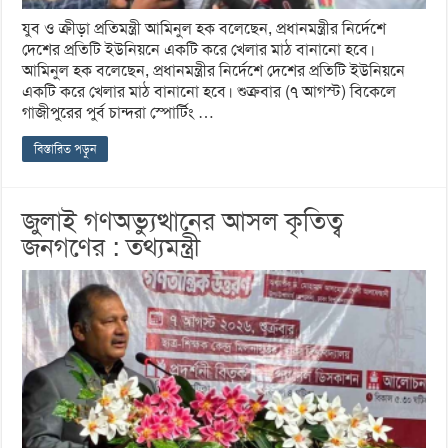
যুব ও ক্রীড়া প্রতিমন্ত্রী আমিনুল হক বলেছেন, প্রধানমন্ত্রীর নির্দেশে
দেশের প্রতিটি ইউনিয়নে একটি করে খেলার মাঠ বানানো হবে।
আমিনুল হক বলেছেন, প্রধানমন্ত্রীর নির্দেশে দেশের প্রতিটি ইউনিয়নে
একটি করে খেলার মাঠ বানানো হবে। শুক্রবার (৭ আগস্ট) বিকেলে
গাজীপুরের পুর্ব চান্দরা স্পোর্টিং …
বিস্তারিত পড়ুন
জুলাই গণঅভ্যুত্থানের আসল কৃতিত্ব
জনগণের : তথ্যমন্ত্রী