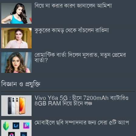
বিয়ে না করার কারণ জানালেন আমিশা
কুকুরের কামড় থেকে বাঁচলেন রাভিনা
রোমান্টিক বার্তা দিলেন নুসরাত, নতুন প্রেমের
বার্তা?
বিজ্ঞান ও প্রযুক্তি
Vivo Y6a 5G : চীনে 7200mAh ব্যাটারিও
8GB RAM নিয়ে চীনে লঞ্চ
মোবাইলে ছবি সম্পাদনার জন্য সেরা ৫টি অ্যাপ