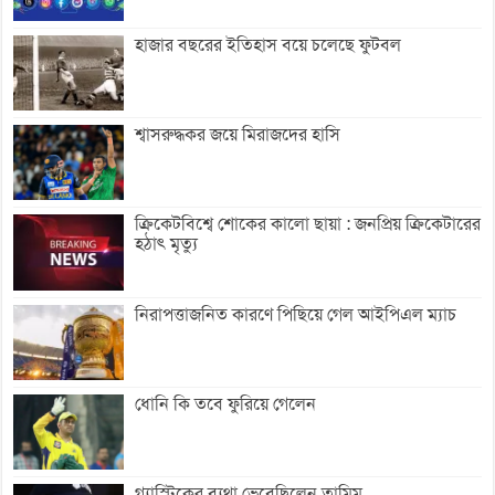
হাজার বছরের ইতিহাস বয়ে চলেছে ফুটবল
শ্বাসরুদ্ধকর জয়ে মিরাজদের হাসি
ক্রিকেটবিশ্বে শোকের কালো ছায়া : জনপ্রিয় ক্রিকেটারের
হঠাৎ মৃত্যু
নিরাপত্তাজনিত কারণে পিছিয়ে গেল আইপিএল ম্যাচ
ধোনি কি তবে ফুরিয়ে গেলেন
গ্যাস্ট্রিকের ব্যথা ভেবেছিলেন তামিম