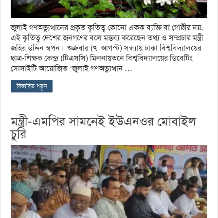
জুলাই গণঅভ্যুত্থানের প্রকৃত কৃতিত্ব কোনো একক ব্যক্তি বা গোষ্ঠীর নয়,
এই কৃতিত্ব দেশের জনগণের বলে মন্তব্য করেছেন তথ্য ও সম্প্রচার মন্ত্রী
জহির উদ্দিন স্বপন। শুক্রবার (৭ আগস্ট) সন্ধ্যায় ঢাকা বিশ্ববিদ্যালয়ের
ছাত্র-শিক্ষক কেন্দ্র (টিএসসি) মিলনায়তনে বিশ্ববিদ্যালয়ের ডিবেটিং
সোসাইটি আয়োজিত ‘জুলাই গণঅভ্যুত্থান …
বিস্তারিত পড়ুন
মন্ত্রী-এমপির সামনেই ইউএনওর মোবাইল
চুরি