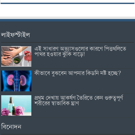
লাইফস্টাইল
এই সাধারণ অভ্যাসগুলোর কারণে পিত্তথলিতে
পাথর হওয়ার ঝুঁকি বাড়ে!
কীভাবে বুঝবেন আপনার কিডনি নষ্ট হচ্ছে?
প্রথম দেখায় আকর্ষণ তৈরিতে কেন গুরুত্বপূর্ণ
শরীরের স্বাভাবিক ঘ্রাণ
বিনোদন