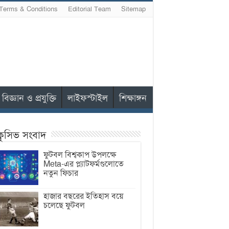
Terms & Conditions
Editorial Team
Sitemap
বিজ্ঞান ও প্রযুক্তি
লাইফস্টাইল
শিক্ষাঙ্গন
ক্লুসিভ সংবাদ
ফুটবল বিশ্বকাপ উপলক্ষে
Meta-এর প্ল্যাটফর্মগুলোতে
নতুন ফিচার
হাজার বছরের ইতিহাস বয়ে
চলেছে ফুটবল