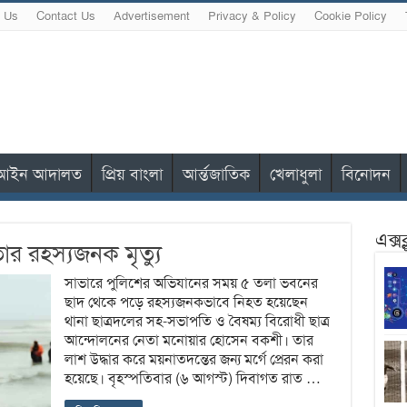
 Us
Contact Us
Advertisement
Privacy & Policy
Cookie Policy
আইন আদালত
প্রিয় বাংলা
আর্ন্তজাতিক
খেলাধুলা
বিনোদন
এক্স
ার রহস্যজনক মৃত্যু
সাভারে পুলিশের অভিযানের সময় ৫ তলা ভবনের
ছাদ থেকে পড়ে রহস্যজনকভাবে নিহত হয়েছেন
থানা ছাত্রদলের সহ-সভাপতি ও বৈষম্য বিরোধী ছাত্র
আন্দোলনের নেতা মনোয়ার হোসেন বকশী। তার
লাশ উদ্ধার করে ময়নাতদন্তের জন্য মর্গে প্রেরন করা
হয়েছে। বৃহস্পতিবার (৬ আগস্ট) দিবাগত রাত …