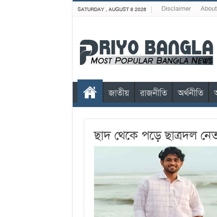
Disclaimer
About
SATURDAY , AUGUST 8 2026
জাতীয়
রাজনীতি
অর্থনীতি
ছাদ থেকে পড়ে ছাত্রদল নেত