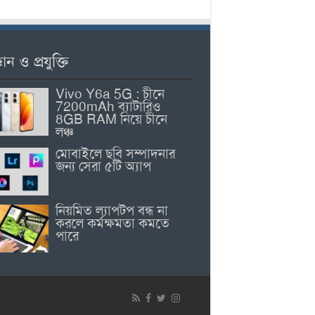
ঞান ও প্রযুক্তি
Vivo Y6a 5G : চীনে
7200mAh ব্যাটারিও
8GB RAM নিয়ে চীনে
লঞ্চ
মোবাইলে ছবি সম্পাদনার
জন্য সেরা ৫টি অ্যাপ
নিয়মিত ল্যাপটপ বন্ধ না
করলে কর্মক্ষমতা কমতে
পারে