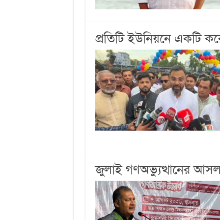
প্রতিটি ইউনিয়নে একটি ক
জুলাই গণঅভ্যুত্থানের আসল ক