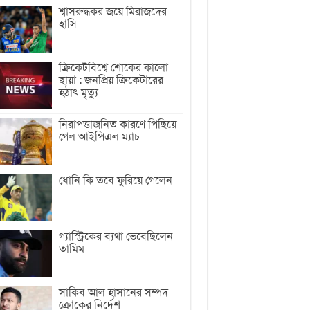
শ্বাসরুদ্ধকর জয়ে মিরাজদের
হাসি
ক্রিকেটবিশ্বে শোকের কালো
ছায়া : জনপ্রিয় ক্রিকেটারের
হঠাৎ মৃত্যু
নিরাপত্তাজনিত কারণে পিছিয়ে
গেল আইপিএল ম্যাচ
ধোনি কি তবে ফুরিয়ে গেলেন
গ্যাস্ট্রিকের ব্যথা ভেবেছিলেন
তামিম
সাকিব আল হাসানের সম্পদ
ক্রোকের নির্দেশ