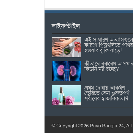
লাইফস্টাইল
এই সাধারণ অভ্যাসগুল
কারণে পিত্তথলিতে পাথর
হওয়ার ঝুঁকি বাড়ে!
কীভাবে বুঝবেন আপনা
কিডনি নষ্ট হচ্ছে?
প্রথম দেখায় আকর্ষণ
তৈরিতে কেন গুরুত্বপূর্ণ
শরীরের স্বাভাবিক ঘ্রাণ
© Copyright 2026 Priyo Bangla 24, All