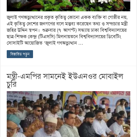
জুলাই গণঅভ্যুত্থানের প্রকৃত কৃতিত্ব কোনো একক ব্যক্তি বা গোষ্ঠীর নয়,
এই কৃতিত্ব দেশের জনগণের বলে মন্তব্য করেছেন তথ্য ও সম্প্রচার মন্ত্রী
জহির উদ্দিন স্বপন। শুক্রবার (৭ আগস্ট) সন্ধ্যায় ঢাকা বিশ্ববিদ্যালয়ের
ছাত্র-শিক্ষক কেন্দ্র (টিএসসি) মিলনায়তনে বিশ্ববিদ্যালয়ের ডিবেটিং
সোসাইটি আয়োজিত ‘জুলাই গণঅভ্যুত্থান …
বিস্তারিত পড়ুন
মন্ত্রী-এমপির সামনেই ইউএনওর মোবাইল
চুরি