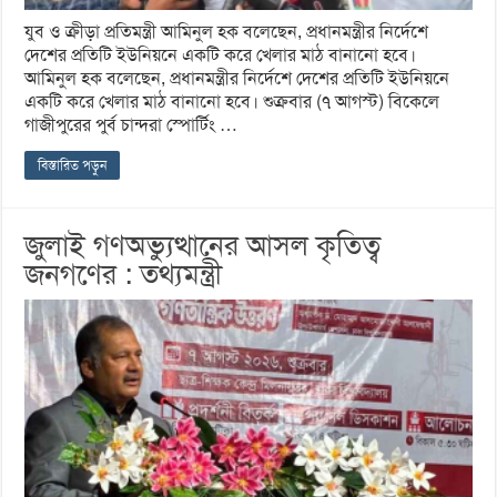
যুব ও ক্রীড়া প্রতিমন্ত্রী আমিনুল হক বলেছেন, প্রধানমন্ত্রীর নির্দেশে
দেশের প্রতিটি ইউনিয়নে একটি করে খেলার মাঠ বানানো হবে।
আমিনুল হক বলেছেন, প্রধানমন্ত্রীর নির্দেশে দেশের প্রতিটি ইউনিয়নে
একটি করে খেলার মাঠ বানানো হবে। শুক্রবার (৭ আগস্ট) বিকেলে
গাজীপুরের পুর্ব চান্দরা স্পোর্টিং …
বিস্তারিত পড়ুন
জুলাই গণঅভ্যুত্থানের আসল কৃতিত্ব
জনগণের : তথ্যমন্ত্রী