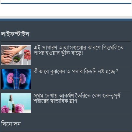
লাইফস্টাইল
এই সাধারণ অভ্যাসগুলোর কারণে পিত্তথলিতে
পাথর হওয়ার ঝুঁকি বাড়ে!
কীভাবে বুঝবেন আপনার কিডনি নষ্ট হচ্ছে?
প্রথম দেখায় আকর্ষণ তৈরিতে কেন গুরুত্বপূর্ণ
শরীরের স্বাভাবিক ঘ্রাণ
বিনোদন