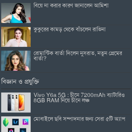
বিয়ে না করার কারণ জানালেন আমিশা
কুকুরের কামড় থেকে বাঁচলেন রাভিনা
রোমান্টিক বার্তা দিলেন নুসরাত, নতুন প্রেমের
বার্তা?
বিজ্ঞান ও প্রযুক্তি
Vivo Y6a 5G : চীনে 7200mAh ব্যাটারিও
8GB RAM নিয়ে চীনে লঞ্চ
মোবাইলে ছবি সম্পাদনার জন্য সেরা ৫টি অ্যাপ