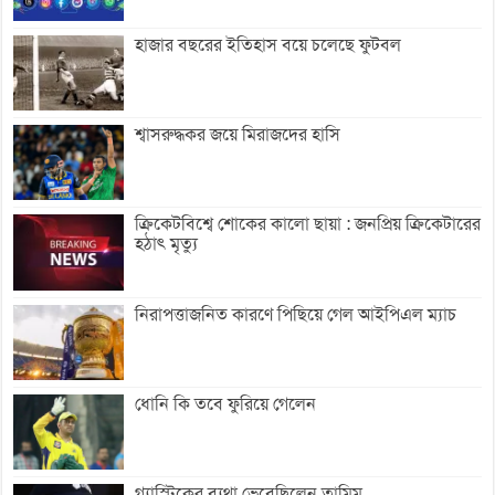
হাজার বছরের ইতিহাস বয়ে চলেছে ফুটবল
শ্বাসরুদ্ধকর জয়ে মিরাজদের হাসি
ক্রিকেটবিশ্বে শোকের কালো ছায়া : জনপ্রিয় ক্রিকেটারের
হঠাৎ মৃত্যু
নিরাপত্তাজনিত কারণে পিছিয়ে গেল আইপিএল ম্যাচ
ধোনি কি তবে ফুরিয়ে গেলেন
গ্যাস্ট্রিকের ব্যথা ভেবেছিলেন তামিম