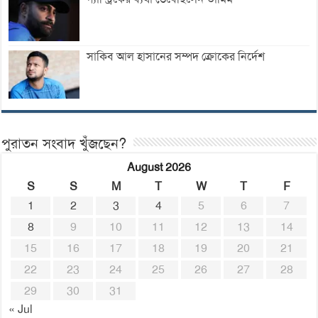
সাকিব আল হাসানের সম্পদ ক্রোকের নির্দেশ
পুরাতন সংবাদ খুঁজছেন?
August 2026
S
S
M
T
W
T
F
1
2
3
4
5
6
7
8
9
10
11
12
13
14
15
16
17
18
19
20
21
22
23
24
25
26
27
28
29
30
31
« Jul