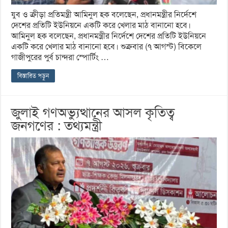
যুব ও ক্রীড়া প্রতিমন্ত্রী আমিনুল হক বলেছেন, প্রধানমন্ত্রীর নির্দেশে
দেশের প্রতিটি ইউনিয়নে একটি করে খেলার মাঠ বানানো হবে।
আমিনুল হক বলেছেন, প্রধানমন্ত্রীর নির্দেশে দেশের প্রতিটি ইউনিয়নে
একটি করে খেলার মাঠ বানানো হবে। শুক্রবার (৭ আগস্ট) বিকেলে
গাজীপুরের পুর্ব চান্দরা স্পোর্টিং …
বিস্তারিত পড়ুন
জুলাই গণঅভ্যুত্থানের আসল কৃতিত্ব
জনগণের : তথ্যমন্ত্রী