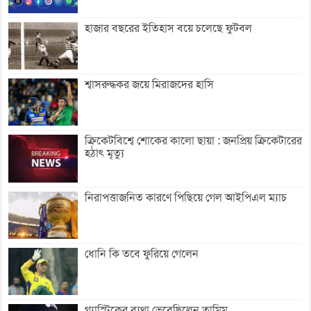
হাজার বছরের ইতিহাস বয়ে চলেছে ফুটবল
শ্বাসরুদ্ধকর জয়ে মিরাজদের হাসি
ক্রিকেটবিশ্বে শোকের কালো ছায়া : জনপ্রিয় ক্রিকেটারের
হঠাৎ মৃত্যু
নিরাপত্তাজনিত কারণে পিছিয়ে গেল আইপিএল ম্যাচ
ধোনি কি তবে ফুরিয়ে গেলেন
গ্যাস্ট্রিকের ব্যথা ভেবেছিলেন তামিম