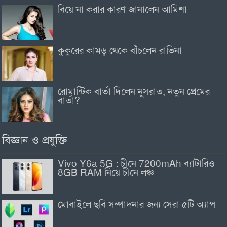
বিয়ে না করার কারণ জানালেন আমিশা
কুকুরের কামড় থেকে বাঁচলেন রাভিনা
রোমান্টিক বার্তা দিলেন নুসরাত, নতুন প্রেমের
বার্তা?
বিজ্ঞান ও প্রযুক্তি
Vivo Y6a 5G : চীনে 7200mAh ব্যাটারিও
8GB RAM নিয়ে চীনে লঞ্চ
মোবাইলে ছবি সম্পাদনার জন্য সেরা ৫টি অ্যাপ