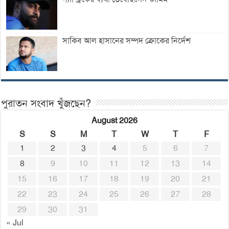
সাকিব আল হাসানের সম্পদ ক্রোকের নির্দেশ
পুরাতন সংবাদ খুঁজছেন?
August 2026
S
S
M
T
W
T
F
1
2
3
4
5
6
7
8
9
10
11
12
13
14
15
16
17
18
19
20
21
22
23
24
25
26
27
28
29
30
31
« Jul