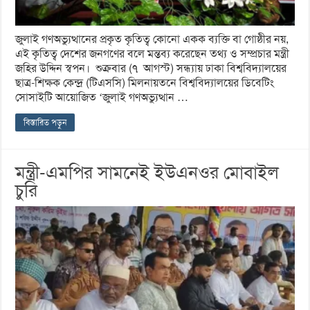
জুলাই গণঅভ্যুত্থানের প্রকৃত কৃতিত্ব কোনো একক ব্যক্তি বা গোষ্ঠীর নয়,
এই কৃতিত্ব দেশের জনগণের বলে মন্তব্য করেছেন তথ্য ও সম্প্রচার মন্ত্রী
জহির উদ্দিন স্বপন। শুক্রবার (৭ আগস্ট) সন্ধ্যায় ঢাকা বিশ্ববিদ্যালয়ের
ছাত্র-শিক্ষক কেন্দ্র (টিএসসি) মিলনায়তনে বিশ্ববিদ্যালয়ের ডিবেটিং
সোসাইটি আয়োজিত ‘জুলাই গণঅভ্যুত্থান …
বিস্তারিত পড়ুন
মন্ত্রী-এমপির সামনেই ইউএনওর মোবাইল
চুরি