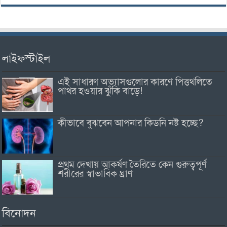
লাইফস্টাইল
এই সাধারণ অভ্যাসগুলোর কারণে পিত্তথলিতে
পাথর হওয়ার ঝুঁকি বাড়ে!
কীভাবে বুঝবেন আপনার কিডনি নষ্ট হচ্ছে?
প্রথম দেখায় আকর্ষণ তৈরিতে কেন গুরুত্বপূর্ণ
শরীরের স্বাভাবিক ঘ্রাণ
বিনোদন