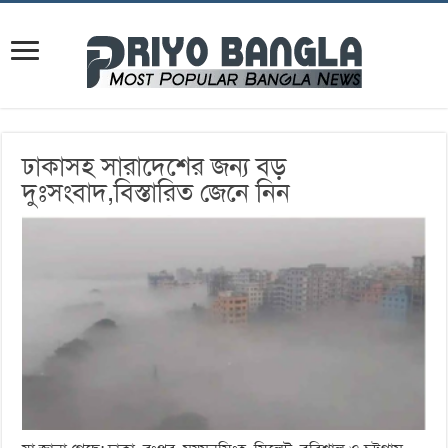
ঢাকাসহ সারাদেশের জন্য বড়
দুঃসংবাদ,বিস্তারিত জেনে নিন