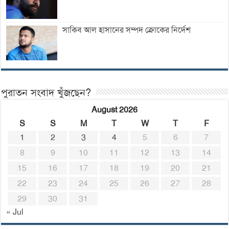
সাকিব আল হাসানের সম্পদ ক্রোকের নির্দেশ
পুরাতন সংবাদ খুঁজছেন?
August 2026
S
S
M
T
W
T
F
1
2
3
4
5
6
7
8
9
10
11
12
13
14
15
16
17
18
19
20
21
22
23
24
25
26
27
28
29
30
31
« Jul