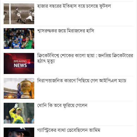
হাজার বছরের ইতিহাস বয়ে চলেছে ফুটবল
শ্বাসরুদ্ধকর জয়ে মিরাজদের হাসি
ক্রিকেটবিশ্বে শোকের কালো ছায়া : জনপ্রিয় ক্রিকেটারের
হঠাৎ মৃত্যু
নিরাপত্তাজনিত কারণে পিছিয়ে গেল আইপিএল ম্যাচ
ধোনি কি তবে ফুরিয়ে গেলেন
গ্যাস্ট্রিকের ব্যথা ভেবেছিলেন তামিম