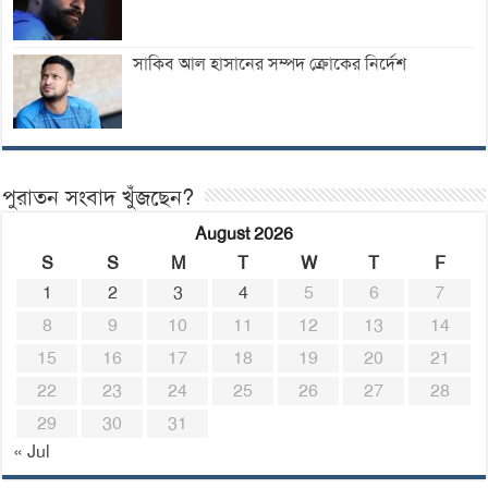
সাকিব আল হাসানের সম্পদ ক্রোকের নির্দেশ
পুরাতন সংবাদ খুঁজছেন?
August 2026
S
S
M
T
W
T
F
1
2
3
4
5
6
7
8
9
10
11
12
13
14
15
16
17
18
19
20
21
22
23
24
25
26
27
28
29
30
31
« Jul