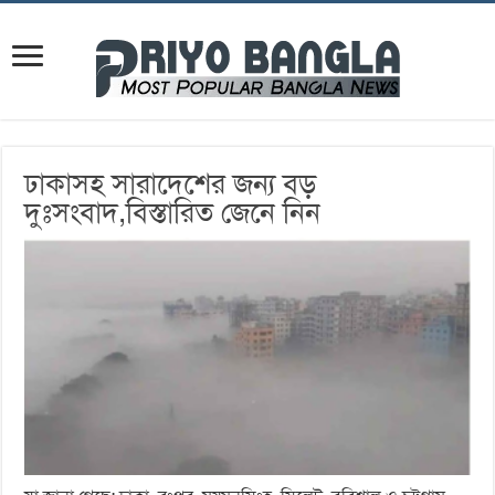
ঢাকাসহ সারাদেশের জন্য বড়
দুঃসংবাদ,বিস্তারিত জেনে নিন