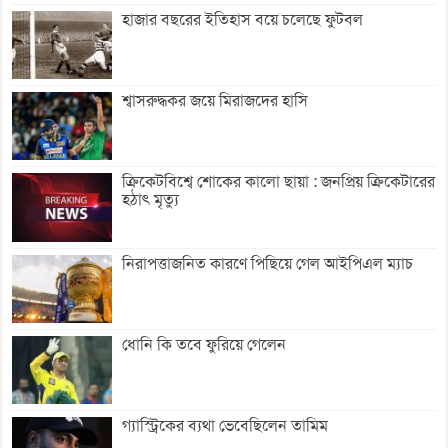
হাজার বছরের ইতিহাস বয়ে চলেছে ফুটবল
শ্বাসরুদ্ধকর জয়ে মিরাজদের হাসি
ক্রিকেটবিশ্বে শোকের কালো ছায়া : জনপ্রিয় ক্রিকেটারের
হঠাৎ মৃত্যু
নিরাপত্তাজনিত কারণে পিছিয়ে গেল আইপিএল ম্যাচ
ধোনি কি তবে ফুরিয়ে গেলেন
গ্যাস্ট্রিকের ব্যথা ভেবেছিলেন তামিম