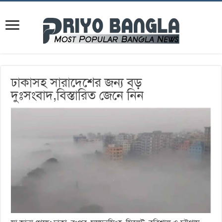
ঢাকাসহ সারাদেশের জন্য বড়
দুঃসংবাদ,বিস্তারিত জেনে নিন