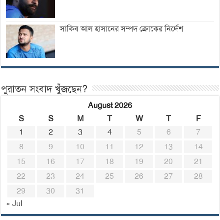
সাকিব আল হাসানের সম্পদ ক্রোকের নির্দেশ
পুরাতন সংবাদ খুঁজছেন?
August 2026
S
S
M
T
W
T
F
1
2
3
4
5
6
7
8
9
10
11
12
13
14
15
16
17
18
19
20
21
22
23
24
25
26
27
28
29
30
31
« Jul