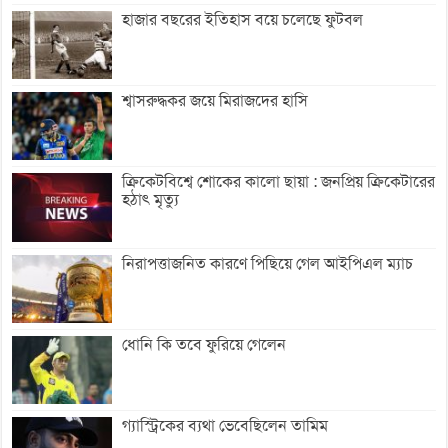
হাজার বছরের ইতিহাস বয়ে চলেছে ফুটবল
শ্বাসরুদ্ধকর জয়ে মিরাজদের হাসি
ক্রিকেটবিশ্বে শোকের কালো ছায়া : জনপ্রিয় ক্রিকেটারের
হঠাৎ মৃত্যু
নিরাপত্তাজনিত কারণে পিছিয়ে গেল আইপিএল ম্যাচ
ধোনি কি তবে ফুরিয়ে গেলেন
গ্যাস্ট্রিকের ব্যথা ভেবেছিলেন তামিম