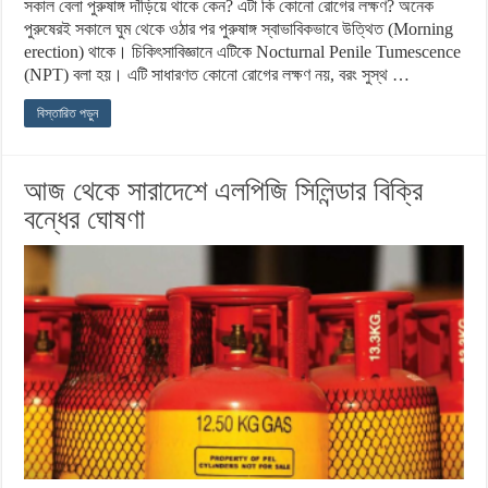
সকাল বেলা পুরুষাঙ্গ দাঁড়িয়ে থাকে কেন? এটা কি কোনো রোগের লক্ষণ? অনেক
পুরুষেরই সকালে ঘুম থেকে ওঠার পর পুরুষাঙ্গ স্বাভাবিকভাবে উত্থিত (Morning
erection) থাকে। চিকিৎসাবিজ্ঞানে এটিকে Nocturnal Penile Tumescence
(NPT) বলা হয়। এটি সাধারণত কোনো রোগের লক্ষণ নয়, বরং সুস্থ …
বিস্তারিত পড়ুন
আজ থেকে সারাদেশে এলপিজি সিলিন্ডার বিক্রি
বন্ধের ঘোষণা