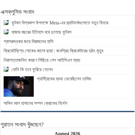
এক্সক্লুসিভ সংবাদ
ফুটবল বিশ্বকাপ উপলক্ষে Meta-এর প্ল্যাটফর্মগুলোতে নতুন ফিচার
হাজার বছরের ইতিহাস বয়ে চলেছে ফুটবল
শ্বাসরুদ্ধকর জয়ে মিরাজদের হাসি
ক্রিকেটবিশ্বে শোকের কালো ছায়া : জনপ্রিয় ক্রিকেটারের হঠাৎ মৃত্যু
নিরাপত্তাজনিত কারণে পিছিয়ে গেল আইপিএল ম্যাচ
ধোনি কি তবে ফুরিয়ে গেলেন
গ্যাস্ট্রিকের ব্যথা ভেবেছিলেন তামিম
সাকিব আল হাসানের সম্পদ ক্রোকের নির্দেশ
পুরাতন সংবাদ খুঁজছেন?
August 2026