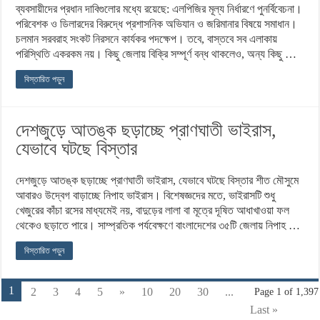
ব্যবসায়ীদের প্রধান দাবিগুলোর মধ্যে রয়েছে: এলপিজির মূল্য নির্ধারণে পুনর্বিবেচনা।
পরিবেশক ও ডিলারদের বিরুদ্ধে প্রশাসনিক অভিযান ও জরিমানার বিষয়ে সমাধান।
চলমান সরবরাহ সংকট নিরসনে কার্যকর পদক্ষেপ। তবে, বাস্তবে সব এলাকায়
পরিস্থিতি একরকম নয়। কিছু জেলায় বিক্রি সম্পূর্ণ বন্ধ থাকলেও, অন্য কিছু …
বিস্তারিত পড়ুন
দেশজুড়ে আতঙ্ক ছড়াচ্ছে প্রাণঘাতী ভাইরাস,
যেভাবে ঘটছে বিস্তার
দেশজুড়ে আতঙ্ক ছড়াচ্ছে প্রাণঘাতী ভাইরাস, যেভাবে ঘটছে বিস্তার শীত মৌসুমে
আবারও উদ্বেগ বাড়াচ্ছে নিপাহ ভাইরাস। বিশেষজ্ঞদের মতে, ভাইরাসটি শুধু
খেজুরের কাঁচা রসের মাধ্যমেই নয়, বাদুড়ের লালা বা মূত্রে দূষিত আধাখাওয়া ফল
থেকেও ছড়াতে পারে। সাম্প্রতিক পর্যবেক্ষণে বাংলাদেশের ৩৫টি জেলায় নিপাহ …
বিস্তারিত পড়ুন
1
2
3
4
5
»
10
20
30
...
Page 1 of 1,397
Last »