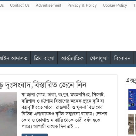
Us
Contact Us
Advertisement
Privacy & Policy
Cookie Policy
T
আইন আদালত
প্রিয় বাংলা
আর্ন্তজাতিক
খেলাধুলা
বিনোদন
এক্স
 দুঃসংবাদ,বিস্তারিত জেনে নিন
যা জানা গেছে: ঢাকা, রংপুর, ময়মনসিংহ, সিলেট,
বরিশাল ও চট্টগ্রাম বিভাগের অনেক স্থানে বৃষ্টি বা
বজ্রবৃষ্টি হতে পারে। রাজশাহী ও খুলনা বিভাগের
বিভিন্ন এলাকাতেও বৃষ্টির সম্ভাবনা রয়েছে। দেশের
কোথাও কোথাও মাঝারি থেকে ভারী বর্ষণ হতে
পারে। আগামী কয়েক দিন এই …