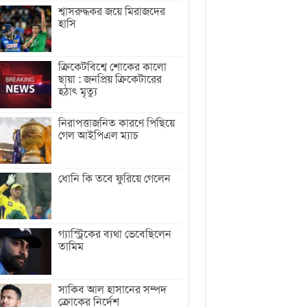
শ্বাসরুদ্ধকর জয়ে মিরাজদের
হাসি
ক্রিকেটবিশ্বে শোকের কালো
ছায়া : জনপ্রিয় ক্রিকেটারের
হঠাৎ মৃত্যু
নিরাপত্তাজনিত কারণে পিছিয়ে
গেল আইপিএল ম্যাচ
ধোনি কি তবে ফুরিয়ে গেলেন
গ্যাস্ট্রিকের ব্যথা ভেবেছিলেন
তামিম
সাকিব আল হাসানের সম্পদ
ক্রোকের নির্দেশ