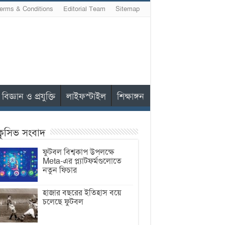
erms & Conditions
Editorial Team
Sitemap
বিজ্ঞান ও প্রযুক্তি
লাইফস্টাইল
শিক্ষাঙ্গন
ক্লুসিভ সংবাদ
ফুটবল বিশ্বকাপ উপলক্ষে
Meta-এর প্ল্যাটফর্মগুলোতে
নতুন ফিচার
হাজার বছরের ইতিহাস বয়ে
চলেছে ফুটবল