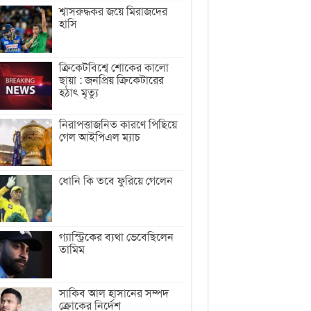
শ্বাসরুদ্ধকর জয়ে মিরাজদের
হাসি
ক্রিকেটবিশ্বে শোকের কালো
ছায়া : জনপ্রিয় ক্রিকেটারের
হঠাৎ মৃত্যু
নিরাপত্তাজনিত কারণে পিছিয়ে
গেল আইপিএল ম্যাচ
ধোনি কি তবে ফুরিয়ে গেলেন
গ্যাস্ট্রিকের ব্যথা ভেবেছিলেন
তামিম
সাকিব আল হাসানের সম্পদ
ক্রোকের নির্দেশ