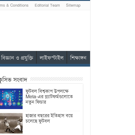
ms & Conditions
Editorial Team
Sitemap
বিজ্ঞান ও প্রযুক্তি
লাইফস্টাইল
শিক্ষাঙ্গন
ক্লুসিভ সংবাদ
ফুটবল বিশ্বকাপ উপলক্ষে
Meta-এর প্ল্যাটফর্মগুলোতে
নতুন ফিচার
হাজার বছরের ইতিহাস বয়ে
চলেছে ফুটবল