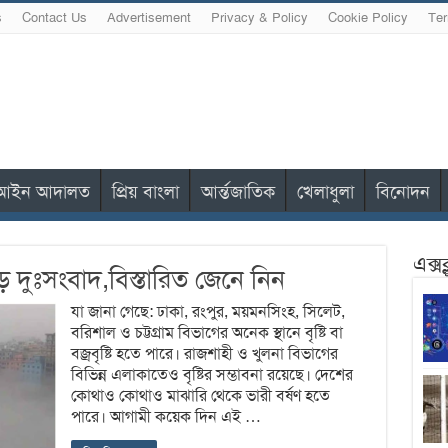
s
Contact Us
Advertisement
Privacy & Policy
Cookie Policy
Ter
আইন আদালত
প্রিয় বাংলা
আর্ন্তজাতিক
খেলাধুলা
বিনোদন
এক্স
 দুঃসংবাদ,বিস্তারিত জেনে নিন
যা জানা গেছে: ঢাকা, রংপুর, ময়মনসিংহ, সিলেট,
বরিশাল ও চট্টগ্রাম বিভাগের অনেক স্থানে বৃষ্টি বা
বজ্রবৃষ্টি হতে পারে। রাজশাহী ও খুলনা বিভাগের
বিভিন্ন এলাকাতেও বৃষ্টির সম্ভাবনা রয়েছে। দেশের
কোথাও কোথাও মাঝারি থেকে ভারী বর্ষণ হতে
পারে। আগামী কয়েক দিন এই …