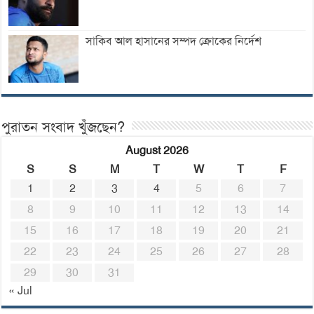
সাকিব আল হাসানের সম্পদ ক্রোকের নির্দেশ
পুরাতন সংবাদ খুঁজছেন?
August 2026
S
S
M
T
W
T
F
1
2
3
4
5
6
7
8
9
10
11
12
13
14
15
16
17
18
19
20
21
22
23
24
25
26
27
28
29
30
31
« Jul