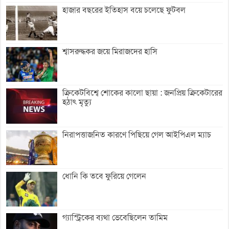
হাজার বছরের ইতিহাস বয়ে চলেছে ফুটবল
শ্বাসরুদ্ধকর জয়ে মিরাজদের হাসি
ক্রিকেটবিশ্বে শোকের কালো ছায়া : জনপ্রিয় ক্রিকেটারের
হঠাৎ মৃত্যু
নিরাপত্তাজনিত কারণে পিছিয়ে গেল আইপিএল ম্যাচ
ধোনি কি তবে ফুরিয়ে গেলেন
গ্যাস্ট্রিকের ব্যথা ভেবেছিলেন তামিম