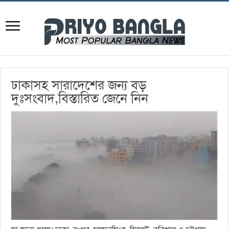
ঢাকাসহ সারাদেশের জন্য বড়
দুঃসংবাদ,বিস্তারিত জেনে নিন