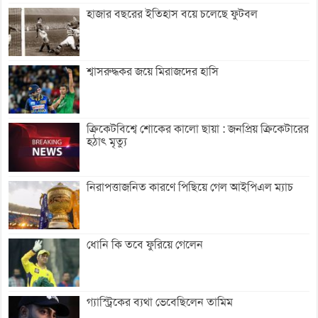
হাজার বছরের ইতিহাস বয়ে চলেছে ফুটবল
শ্বাসরুদ্ধকর জয়ে মিরাজদের হাসি
ক্রিকেটবিশ্বে শোকের কালো ছায়া : জনপ্রিয় ক্রিকেটারের
হঠাৎ মৃত্যু
নিরাপত্তাজনিত কারণে পিছিয়ে গেল আইপিএল ম্যাচ
ধোনি কি তবে ফুরিয়ে গেলেন
গ্যাস্ট্রিকের ব্যথা ভেবেছিলেন তামিম