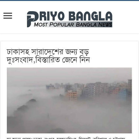
ঢাকাসহ সারাদেশের জন্য বড়
দুঃসংবাদ,বিস্তারিত জেনে নিন