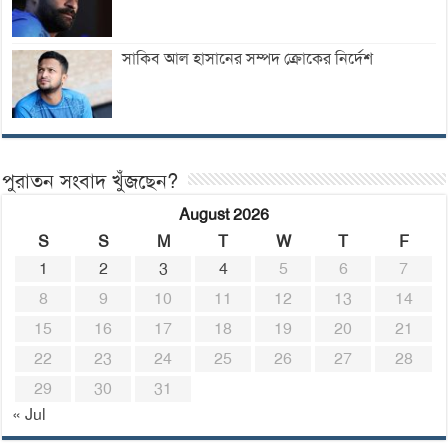
সাকিব আল হাসানের সম্পদ ক্রোকের নির্দেশ
পুরাতন সংবাদ খুঁজছেন?
August 2026
S
S
M
T
W
T
F
1
2
3
4
5
6
7
8
9
10
11
12
13
14
15
16
17
18
19
20
21
22
23
24
25
26
27
28
29
30
31
« Jul