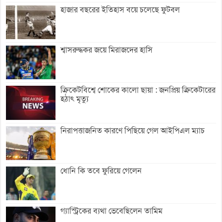
হাজার বছরের ইতিহাস বয়ে চলেছে ফুটবল
শ্বাসরুদ্ধকর জয়ে মিরাজদের হাসি
ক্রিকেটবিশ্বে শোকের কালো ছায়া : জনপ্রিয় ক্রিকেটারের
হঠাৎ মৃত্যু
নিরাপত্তাজনিত কারণে পিছিয়ে গেল আইপিএল ম্যাচ
ধোনি কি তবে ফুরিয়ে গেলেন
গ্যাস্ট্রিকের ব্যথা ভেবেছিলেন তামিম