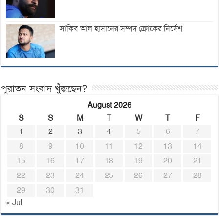
সাকিব আল হাসানের সম্পদ ক্রোকের নির্দেশ
পুরাতন সংবাদ খুঁজছেন?
August 2026
S
S
M
T
W
T
F
1
2
3
4
5
6
7
8
9
10
11
12
13
14
15
16
17
18
19
20
21
22
23
24
25
26
27
28
29
30
31
« Jul