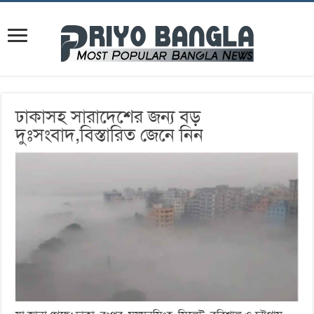
ঢাকাসহ সারাদেশের জন্য বড়
দুঃসংবাদ,বিস্তারিত জেনে নিন