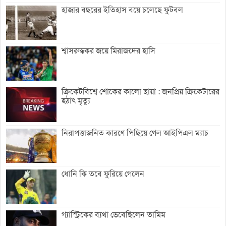
হাজার বছরের ইতিহাস বয়ে চলেছে ফুটবল
শ্বাসরুদ্ধকর জয়ে মিরাজদের হাসি
ক্রিকেটবিশ্বে শোকের কালো ছায়া : জনপ্রিয় ক্রিকেটারের
হঠাৎ মৃত্যু
নিরাপত্তাজনিত কারণে পিছিয়ে গেল আইপিএল ম্যাচ
ধোনি কি তবে ফুরিয়ে গেলেন
গ্যাস্ট্রিকের ব্যথা ভেবেছিলেন তামিম