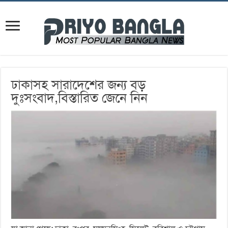
ঢাকাসহ সারাদেশের জন্য বড়
দুঃসংবাদ,বিস্তারিত জেনে নিন