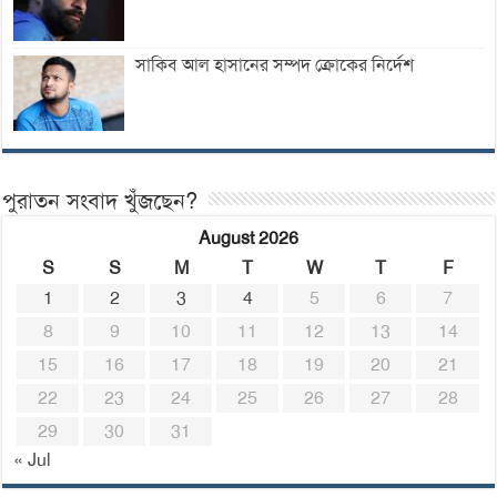
সাকিব আল হাসানের সম্পদ ক্রোকের নির্দেশ
পুরাতন সংবাদ খুঁজছেন?
August 2026
S
S
M
T
W
T
F
1
2
3
4
5
6
7
8
9
10
11
12
13
14
15
16
17
18
19
20
21
22
23
24
25
26
27
28
29
30
31
« Jul