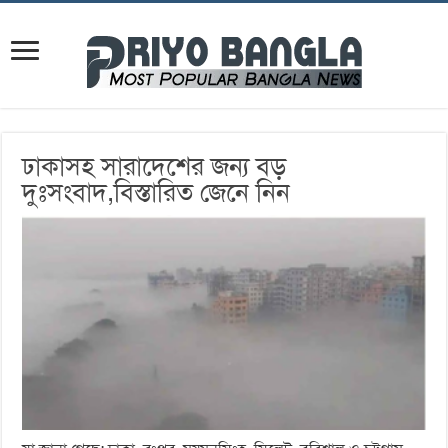
ঢাকাসহ সারাদেশের জন্য বড়
দুঃসংবাদ,বিস্তারিত জেনে নিন