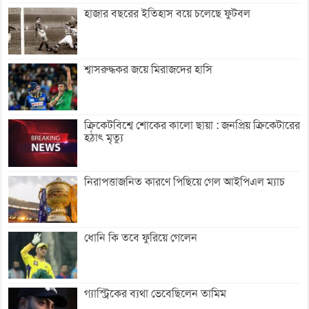
হাজার বছরের ইতিহাস বয়ে চলেছে ফুটবল
শ্বাসরুদ্ধকর জয়ে মিরাজদের হাসি
ক্রিকেটবিশ্বে শোকের কালো ছায়া : জনপ্রিয় ক্রিকেটারের
হঠাৎ মৃত্যু
নিরাপত্তাজনিত কারণে পিছিয়ে গেল আইপিএল ম্যাচ
ধোনি কি তবে ফুরিয়ে গেলেন
গ্যাস্ট্রিকের ব্যথা ভেবেছিলেন তামিম