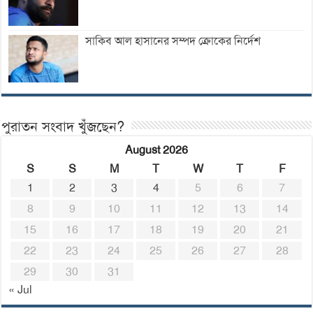
সাকিব আল হাসানের সম্পদ ক্রোকের নির্দেশ
পুরাতন সংবাদ খুঁজছেন?
August 2026
S
S
M
T
W
T
F
1
2
3
4
5
6
7
8
9
10
11
12
13
14
15
16
17
18
19
20
21
22
23
24
25
26
27
28
29
30
31
« Jul