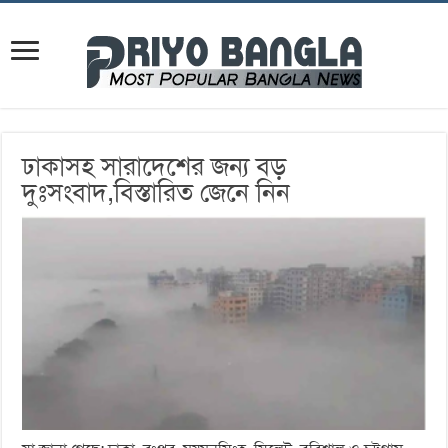
ঢাকাসহ সারাদেশের জন্য বড়
দুঃসংবাদ,বিস্তারিত জেনে নিন