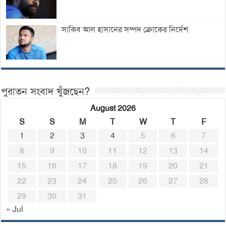
সাকিব আল হাসানের সম্পদ ক্রোকের নির্দেশ
পুরাতন সংবাদ খুঁজছেন?
August 2026
S
S
M
T
W
T
F
1
2
3
4
5
6
7
8
9
10
11
12
13
14
15
16
17
18
19
20
21
22
23
24
25
26
27
28
29
30
31
« Jul