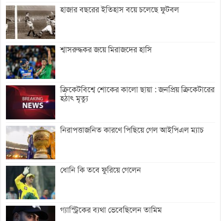
হাজার বছরের ইতিহাস বয়ে চলেছে ফুটবল
শ্বাসরুদ্ধকর জয়ে মিরাজদের হাসি
ক্রিকেটবিশ্বে শোকের কালো ছায়া : জনপ্রিয় ক্রিকেটারের
হঠাৎ মৃত্যু
নিরাপত্তাজনিত কারণে পিছিয়ে গেল আইপিএল ম্যাচ
ধোনি কি তবে ফুরিয়ে গেলেন
গ্যাস্ট্রিকের ব্যথা ভেবেছিলেন তামিম