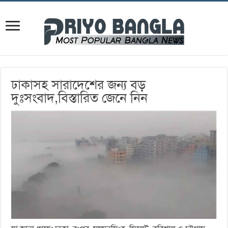
ঢাকাসহ সারাদেশের জন্য বড়
দুঃসংবাদ,বিস্তারিত জেনে নিন