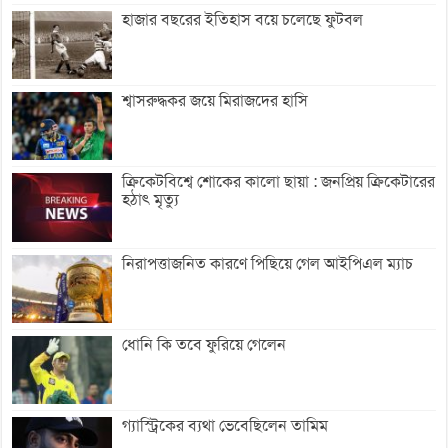
হাজার বছরের ইতিহাস বয়ে চলেছে ফুটবল
শ্বাসরুদ্ধকর জয়ে মিরাজদের হাসি
ক্রিকেটবিশ্বে শোকের কালো ছায়া : জনপ্রিয় ক্রিকেটারের
হঠাৎ মৃত্যু
নিরাপত্তাজনিত কারণে পিছিয়ে গেল আইপিএল ম্যাচ
ধোনি কি তবে ফুরিয়ে গেলেন
গ্যাস্ট্রিকের ব্যথা ভেবেছিলেন তামিম