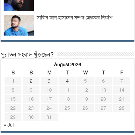
সাকিব আল হাসানের সম্পদ ক্রোকের নির্দেশ
পুরাতন সংবাদ খুঁজছেন?
August 2026
S
S
M
T
W
T
F
1
2
3
4
5
6
7
8
9
10
11
12
13
14
15
16
17
18
19
20
21
22
23
24
25
26
27
28
29
30
31
« Jul