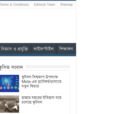
Terms & Conditions
Editorial Team
Sitemap
বিজ্ঞান ও প্রযুক্তি
লাইফস্টাইল
শিক্ষাঙ্গন
ক্লুসিভ সংবাদ
ফুটবল বিশ্বকাপ উপলক্ষে
Meta-এর প্ল্যাটফর্মগুলোতে
নতুন ফিচার
হাজার বছরের ইতিহাস বয়ে
চলেছে ফুটবল