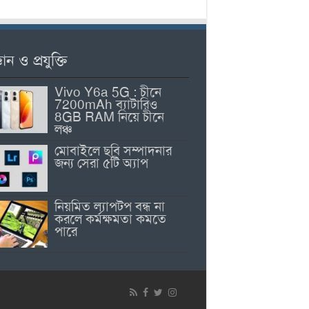
ঞান ও প্রযুক্তি
Vivo Y6a 5G : চীনে
7200mAh ব্যাটারিও
8GB RAM নিয়ে চীনে
লঞ্চ
মোবাইলে ছবি সম্পাদনার
জন্য সেরা ৫টি অ্যাপ
নিয়মিত ল্যাপটপ বন্ধ না
করলে কর্মক্ষমতা কমতে
পারে