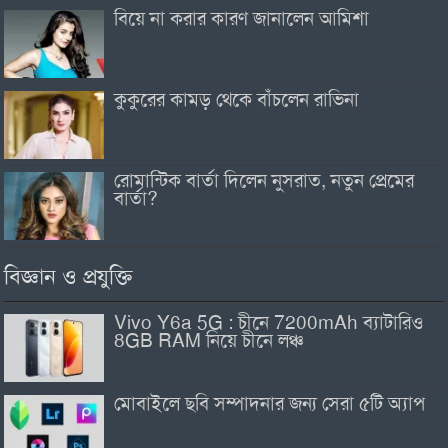
বিয়ে না করার কারণ জানালেন আমিশা
কুকুরের কামড় থেকে বাঁচলেন রাভিনা
রোমান্টিক বার্তা দিলেন নুসরাত, নতুন প্রেমের
বার্তা?
বিজ্ঞান ও প্রযুক্তি
Vivo Y6a 5G : চীনে 7200mAh ব্যাটারিও
8GB RAM নিয়ে চীনে লঞ্চ
মোবাইলে ছবি সম্পাদনার জন্য সেরা ৫টি অ্যাপ