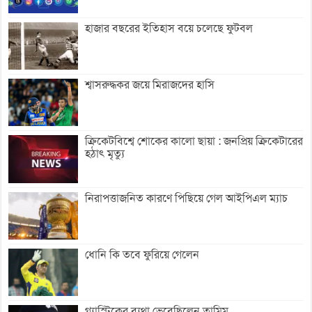
হাজার বছরের ইতিহাস বয়ে চলেছে ফুটবল
শ্বাসরুদ্ধকর জয়ে মিরাজদের হাসি
ক্রিকেটবিশ্বে শোকের কালো ছায়া : জনপ্রিয় ক্রিকেটারের
হঠাৎ মৃত্যু
নিরাপত্তাজনিত কারণে পিছিয়ে গেল আইপিএল ম্যাচ
ধোনি কি তবে ফুরিয়ে গেলেন
গ্যাস্ট্রিকের ব্যথা ভেবেছিলেন তামিম