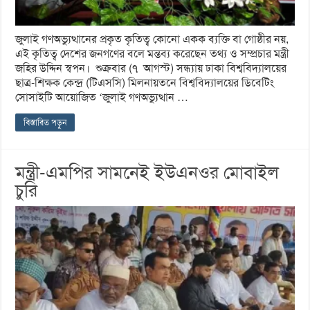
জুলাই গণঅভ্যুত্থানের প্রকৃত কৃতিত্ব কোনো একক ব্যক্তি বা গোষ্ঠীর নয়,
এই কৃতিত্ব দেশের জনগণের বলে মন্তব্য করেছেন তথ্য ও সম্প্রচার মন্ত্রী
জহির উদ্দিন স্বপন। শুক্রবার (৭ আগস্ট) সন্ধ্যায় ঢাকা বিশ্ববিদ্যালয়ের
ছাত্র-শিক্ষক কেন্দ্র (টিএসসি) মিলনায়তনে বিশ্ববিদ্যালয়ের ডিবেটিং
সোসাইটি আয়োজিত ‘জুলাই গণঅভ্যুত্থান …
বিস্তারিত পড়ুন
মন্ত্রী-এমপির সামনেই ইউএনওর মোবাইল
চুরি