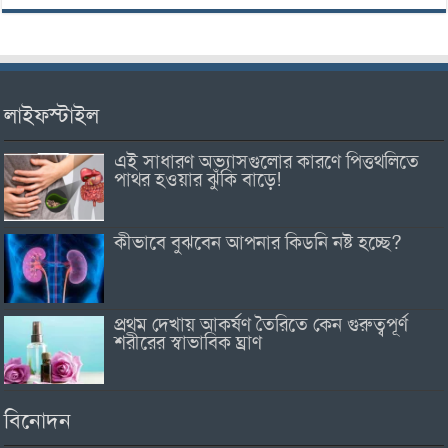
লাইফস্টাইল
এই সাধারণ অভ্যাসগুলোর কারণে পিত্তথলিতে
পাথর হওয়ার ঝুঁকি বাড়ে!
কীভাবে বুঝবেন আপনার কিডনি নষ্ট হচ্ছে?
প্রথম দেখায় আকর্ষণ তৈরিতে কেন গুরুত্বপূর্ণ
শরীরের স্বাভাবিক ঘ্রাণ
বিনোদন