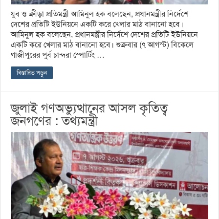
যুব ও ক্রীড়া প্রতিমন্ত্রী আমিনুল হক বলেছেন, প্রধানমন্ত্রীর নির্দেশে
দেশের প্রতিটি ইউনিয়নে একটি করে খেলার মাঠ বানানো হবে।
আমিনুল হক বলেছেন, প্রধানমন্ত্রীর নির্দেশে দেশের প্রতিটি ইউনিয়নে
একটি করে খেলার মাঠ বানানো হবে। শুক্রবার (৭ আগস্ট) বিকেলে
গাজীপুরের পুর্ব চান্দরা স্পোর্টিং …
বিস্তারিত পড়ুন
জুলাই গণঅভ্যুত্থানের আসল কৃতিত্ব
জনগণের : তথ্যমন্ত্রী