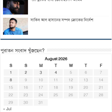
সাকিব আল হাসানের সম্পদ ক্রোকের নির্দেশ
পুরাতন সংবাদ খুঁজছেন?
August 2026
S
S
M
T
W
T
F
1
2
3
4
5
6
7
8
9
10
11
12
13
14
15
16
17
18
19
20
21
22
23
24
25
26
27
28
29
30
31
« Jul