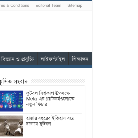
ms & Conditions
Editorial Team
Sitemap
বিজ্ঞান ও প্রযুক্তি
লাইফস্টাইল
শিক্ষাঙ্গন
ক্লুসিভ সংবাদ
ফুটবল বিশ্বকাপ উপলক্ষে
Meta-এর প্ল্যাটফর্মগুলোতে
নতুন ফিচার
হাজার বছরের ইতিহাস বয়ে
চলেছে ফুটবল