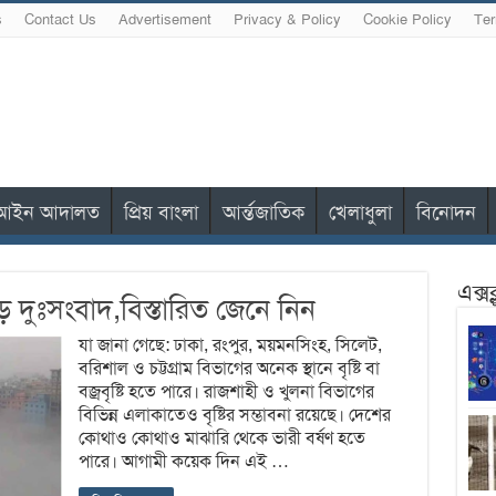
s
Contact Us
Advertisement
Privacy & Policy
Cookie Policy
Ter
আইন আদালত
প্রিয় বাংলা
আর্ন্তজাতিক
খেলাধুলা
বিনোদন
এক্স
 দুঃসংবাদ,বিস্তারিত জেনে নিন
যা জানা গেছে: ঢাকা, রংপুর, ময়মনসিংহ, সিলেট,
বরিশাল ও চট্টগ্রাম বিভাগের অনেক স্থানে বৃষ্টি বা
বজ্রবৃষ্টি হতে পারে। রাজশাহী ও খুলনা বিভাগের
বিভিন্ন এলাকাতেও বৃষ্টির সম্ভাবনা রয়েছে। দেশের
কোথাও কোথাও মাঝারি থেকে ভারী বর্ষণ হতে
পারে। আগামী কয়েক দিন এই …