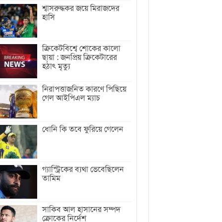
শ্বাসরুদ্ধকর জয়ে মিরাজদের
হাসি
ক্রিকেটবিশ্বে শোকের কালো
ছায়া : জনপ্রিয় ক্রিকেটারের
হঠাৎ মৃত্যু
নিরাপত্তাজনিত কারণে পিছিয়ে
গেল আইপিএল ম্যাচ
ধোনি কি তবে ফুরিয়ে গেলেন
গ্যাস্ট্রিকের ব্যথা ভেবেছিলেন
তামিম
সাকিব আল হাসানের সম্পদ
ক্রোকের নির্দেশ