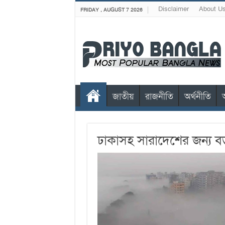
Disclaimer
About U
FRIDAY , AUGUST 7 2026
জাতীয়
রাজনীতি
অর্থনীতি
ঢাকাসহ সারাদেশের জন্য বড়