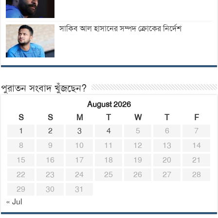
সাকিব আল হাসানের সম্পদ ক্রোকের নির্দেশ
পুরাতন সংবাদ খুঁজছেন?
August 2026
S
S
M
T
W
T
F
1
2
3
4
5
6
7
8
9
10
11
12
13
14
15
16
17
18
19
20
21
22
23
24
25
26
27
28
29
30
31
« Jul