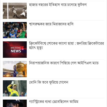
হাজার বছরের ইতিহাস বয়ে চলেছে ফুটবল
শ্বাসরুদ্ধকর জয়ে মিরাজদের হাসি
ক্রিকেটবিশ্বে শোকের কালো ছায়া : জনপ্রিয় ক্রিকেটারের
হঠাৎ মৃত্যু
নিরাপত্তাজনিত কারণে পিছিয়ে গেল আইপিএল ম্যাচ
ধোনি কি তবে ফুরিয়ে গেলেন
গ্যাস্ট্রিকের ব্যথা ভেবেছিলেন তামিম