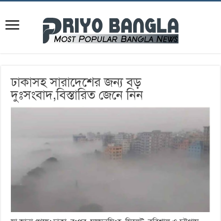
ঢাকাসহ সারাদেশের জন্য বড়
দুঃসংবাদ,বিস্তারিত জেনে নিন