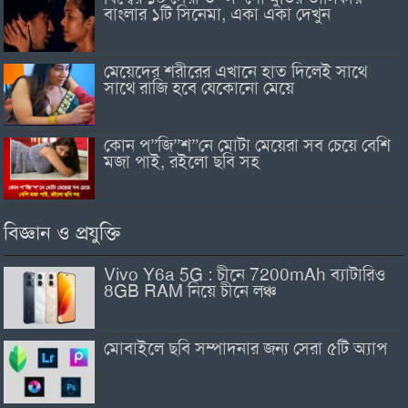
বাংলার ১টি সিনেমা, একা একা দেখুন
মেয়েদের শরীরের এখানে হাত দিলেই সাথে
সাথে রাজি হবে যেকোনো মেয়ে
কোন প”জি”শ”নে মোটা মেয়েরা সব চেয়ে বেশি
মজা পাই, রইলো ছবি সহ
বিজ্ঞান ও প্রযুক্তি
Vivo Y6a 5G : চীনে 7200mAh ব্যাটারিও
8GB RAM নিয়ে চীনে লঞ্চ
মোবাইলে ছবি সম্পাদনার জন্য সেরা ৫টি অ্যাপ