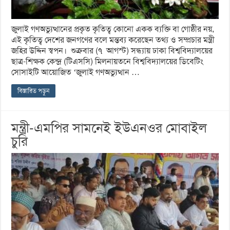
জুলাই গণঅভ্যুত্থানের প্রকৃত কৃতিত্ব কোনো একক ব্যক্তি বা গোষ্ঠীর নয়,
এই কৃতিত্ব দেশের জনগণের বলে মন্তব্য করেছেন তথ্য ও সম্প্রচার মন্ত্রী
জহির উদ্দিন স্বপন। শুক্রবার (৭ আগস্ট) সন্ধ্যায় ঢাকা বিশ্ববিদ্যালয়ের
ছাত্র-শিক্ষক কেন্দ্র (টিএসসি) মিলনায়তনে বিশ্ববিদ্যালয়ের ডিবেটিং
সোসাইটি আয়োজিত ‘জুলাই গণঅভ্যুত্থান …
বিস্তারিত পড়ুন
মন্ত্রী-এমপির সামনেই ইউএনওর মোবাইল
চুরি