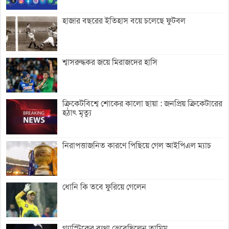
হাজার বছরের ইতিহাস বয়ে চলেছে ফুটবল
শ্বাসরুদ্ধকর জয়ে মিরাজদের হাসি
ক্রিকেটবিশ্বে শোকের কালো ছায়া : জনপ্রিয় ক্রিকেটারের
হঠাৎ মৃত্যু
নিরাপত্তাজনিত কারণে পিছিয়ে গেল আইপিএল ম্যাচ
ধোনি কি তবে ফুরিয়ে গেলেন
গ্যাস্ট্রিকের ব্যথা ভেবেছিলেন তামিম