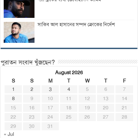
সাকিব আল হাসানের সম্পদ ক্রোকের নির্দেশ
পুরাতন সংবাদ খুঁজছেন?
August 2026
S
S
M
T
W
T
F
1
2
3
4
5
6
7
8
9
10
11
12
13
14
15
16
17
18
19
20
21
22
23
24
25
26
27
28
29
30
31
« Jul