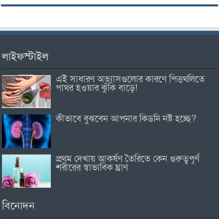
লাইফস্টাইল
এই সাধারণ অভ্যাসগুলোর কারণে পিত্তথলিতে
পাথর হওয়ার ঝুঁকি বাড়ে!
কীভাবে বুঝবেন আপনার কিডনি নষ্ট হচ্ছে?
প্রথম দেখায় আকর্ষণ তৈরিতে কেন গুরুত্বপূর্ণ
শরীরের স্বাভাবিক ঘ্রাণ
বিনোদন