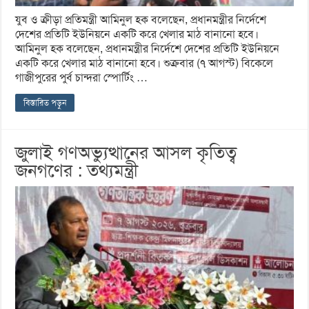
যুব ও ক্রীড়া প্রতিমন্ত্রী আমিনুল হক বলেছেন, প্রধানমন্ত্রীর নির্দেশে
দেশের প্রতিটি ইউনিয়নে একটি করে খেলার মাঠ বানানো হবে।
আমিনুল হক বলেছেন, প্রধানমন্ত্রীর নির্দেশে দেশের প্রতিটি ইউনিয়নে
একটি করে খেলার মাঠ বানানো হবে। শুক্রবার (৭ আগস্ট) বিকেলে
গাজীপুরের পুর্ব চান্দরা স্পোর্টিং …
বিস্তারিত পড়ুন
জুলাই গণঅভ্যুত্থানের আসল কৃতিত্ব
জনগণের : তথ্যমন্ত্রী