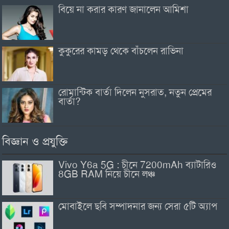
বিয়ে না করার কারণ জানালেন আমিশা
কুকুরের কামড় থেকে বাঁচলেন রাভিনা
রোমান্টিক বার্তা দিলেন নুসরাত, নতুন প্রেমের
বার্তা?
বিজ্ঞান ও প্রযুক্তি
Vivo Y6a 5G : চীনে 7200mAh ব্যাটারিও
8GB RAM নিয়ে চীনে লঞ্চ
মোবাইলে ছবি সম্পাদনার জন্য সেরা ৫টি অ্যাপ