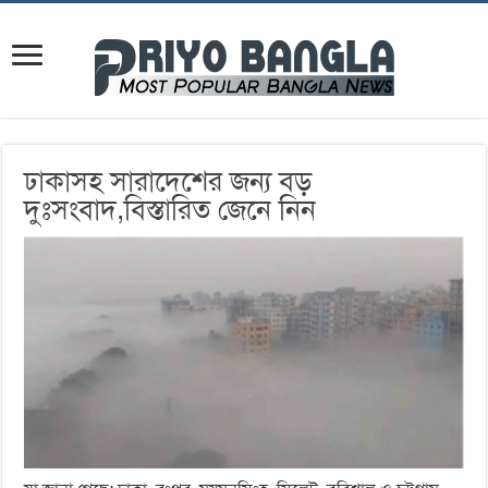
ঢাকাসহ সারাদেশের জন্য বড়
দুঃসংবাদ,বিস্তারিত জেনে নিন