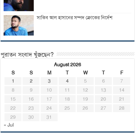
সাকিব আল হাসানের সম্পদ ক্রোকের নির্দেশ
পুরাতন সংবাদ খুঁজছেন?
August 2026
S
S
M
T
W
T
F
1
2
3
4
5
6
7
8
9
10
11
12
13
14
15
16
17
18
19
20
21
22
23
24
25
26
27
28
29
30
31
« Jul