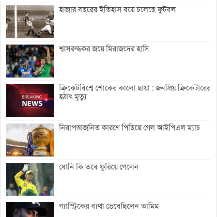
হাজার বছরের ইতিহাস বয়ে চলেছে ফুটবল
শ্বাসরুদ্ধকর জয়ে মিরাজদের হাসি
ক্রিকেটবিশ্বে শোকের কালো ছায়া : জনপ্রিয় ক্রিকেটারের
হঠাৎ মৃত্যু
নিরাপত্তাজনিত কারণে পিছিয়ে গেল আইপিএল ম্যাচ
ধোনি কি তবে ফুরিয়ে গেলেন
গ্যাস্ট্রিকের ব্যথা ভেবেছিলেন তামিম