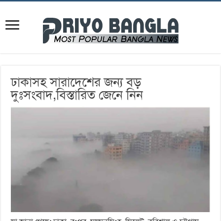
ঢাকাসহ সারাদেশের জন্য বড়
দুঃসংবাদ,বিস্তারিত জেনে নিন