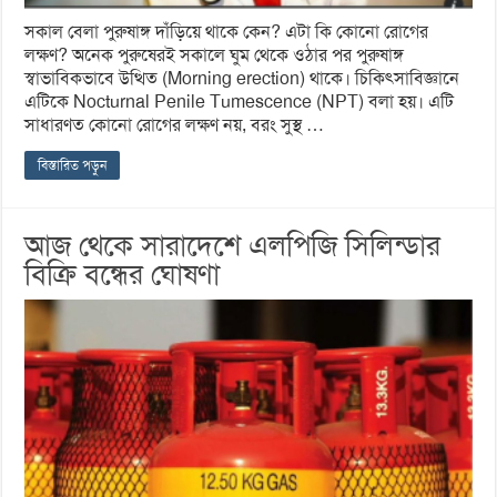
সকাল বেলা পুরুষাঙ্গ দাঁড়িয়ে থাকে কেন? এটা কি কোনো রোগের
লক্ষণ? অনেক পুরুষেরই সকালে ঘুম থেকে ওঠার পর পুরুষাঙ্গ
স্বাভাবিকভাবে উত্থিত (Morning erection) থাকে। চিকিৎসাবিজ্ঞানে
এটিকে Nocturnal Penile Tumescence (NPT) বলা হয়। এটি
সাধারণত কোনো রোগের লক্ষণ নয়, বরং সুস্থ …
বিস্তারিত পড়ুন
আজ থেকে সারাদেশে এলপিজি সিলিন্ডার
বিক্রি বন্ধের ঘোষণা