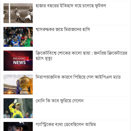
হাজার বছরের ইতিহাস বয়ে চলেছে ফুটবল
শ্বাসরুদ্ধকর জয়ে মিরাজদের হাসি
ক্রিকেটবিশ্বে শোকের কালো ছায়া : জনপ্রিয় ক্রিকেটারের
হঠাৎ মৃত্যু
নিরাপত্তাজনিত কারণে পিছিয়ে গেল আইপিএল ম্যাচ
ধোনি কি তবে ফুরিয়ে গেলেন
গ্যাস্ট্রিকের ব্যথা ভেবেছিলেন তামিম