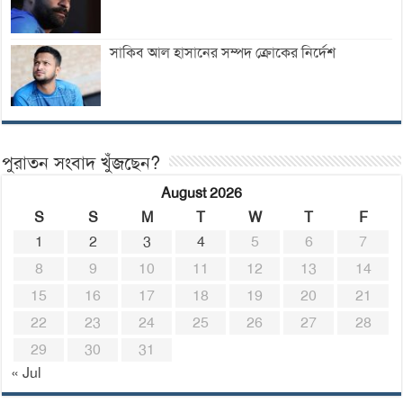
সাকিব আল হাসানের সম্পদ ক্রোকের নির্দেশ
পুরাতন সংবাদ খুঁজছেন?
August 2026
S
S
M
T
W
T
F
1
2
3
4
5
6
7
8
9
10
11
12
13
14
15
16
17
18
19
20
21
22
23
24
25
26
27
28
29
30
31
« Jul