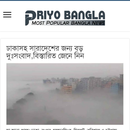
ঢাকাসহ সারাদেশের জন্য বড়
দুঃসংবাদ,বিস্তারিত জেনে নিন