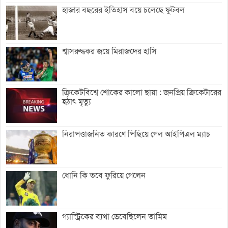
হাজার বছরের ইতিহাস বয়ে চলেছে ফুটবল
শ্বাসরুদ্ধকর জয়ে মিরাজদের হাসি
ক্রিকেটবিশ্বে শোকের কালো ছায়া : জনপ্রিয় ক্রিকেটারের
হঠাৎ মৃত্যু
নিরাপত্তাজনিত কারণে পিছিয়ে গেল আইপিএল ম্যাচ
ধোনি কি তবে ফুরিয়ে গেলেন
গ্যাস্ট্রিকের ব্যথা ভেবেছিলেন তামিম