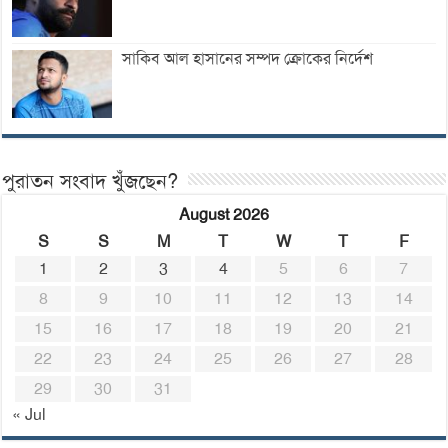
সাকিব আল হাসানের সম্পদ ক্রোকের নির্দেশ
পুরাতন সংবাদ খুঁজছেন?
August 2026
S
S
M
T
W
T
F
1
2
3
4
5
6
7
8
9
10
11
12
13
14
15
16
17
18
19
20
21
22
23
24
25
26
27
28
29
30
31
« Jul