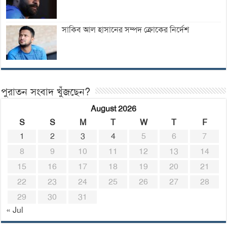
সাকিব আল হাসানের সম্পদ ক্রোকের নির্দেশ
পুরাতন সংবাদ খুঁজছেন?
August 2026
S
S
M
T
W
T
F
1
2
3
4
5
6
7
8
9
10
11
12
13
14
15
16
17
18
19
20
21
22
23
24
25
26
27
28
29
30
31
« Jul