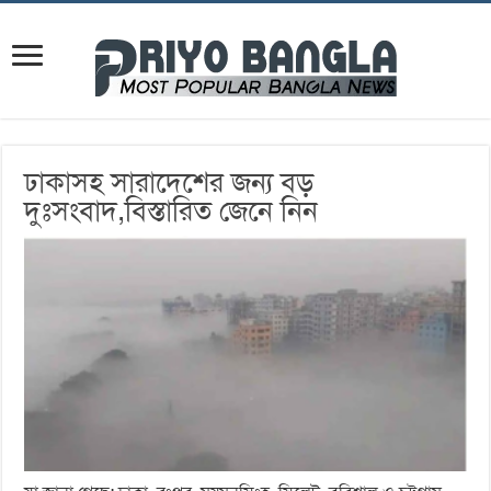
ঢাকাসহ সারাদেশের জন্য বড়
দুঃসংবাদ,বিস্তারিত জেনে নিন