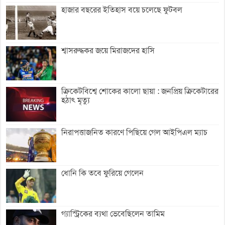
হাজার বছরের ইতিহাস বয়ে চলেছে ফুটবল
শ্বাসরুদ্ধকর জয়ে মিরাজদের হাসি
ক্রিকেটবিশ্বে শোকের কালো ছায়া : জনপ্রিয় ক্রিকেটারের
হঠাৎ মৃত্যু
নিরাপত্তাজনিত কারণে পিছিয়ে গেল আইপিএল ম্যাচ
ধোনি কি তবে ফুরিয়ে গেলেন
গ্যাস্ট্রিকের ব্যথা ভেবেছিলেন তামিম