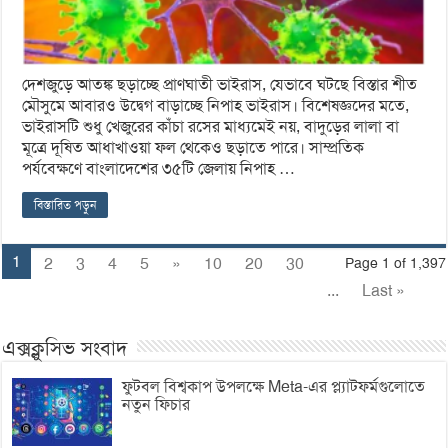
দেশজুড়ে আতঙ্ক ছড়াচ্ছে প্রাণঘাতী ভাইরাস, যেভাবে ঘটছে বিস্তার শীত
মৌসুমে আবারও উদ্বেগ বাড়াচ্ছে নিপাহ ভাইরাস। বিশেষজ্ঞদের মতে,
ভাইরাসটি শুধু খেজুরের কাঁচা রসের মাধ্যমেই নয়, বাদুড়ের লালা বা
মূত্রে দূষিত আধাখাওয়া ফল থেকেও ছড়াতে পারে। সাম্প্রতিক
পর্যবেক্ষণে বাংলাদেশের ৩৫টি জেলায় নিপাহ …
বিস্তারিত পড়ুন
1
2
3
4
5
»
10
20
30
Page 1 of 1,397
...
Last »
এক্সক্লুসিভ সংবাদ
ফুটবল বিশ্বকাপ উপলক্ষে Meta-এর প্ল্যাটফর্মগুলোতে
নতুন ফিচার