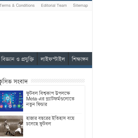
Terms & Conditions
Editorial Team
Sitemap
বিজ্ঞান ও প্রযুক্তি
লাইফস্টাইল
শিক্ষাঙ্গন
ক্লুসিভ সংবাদ
ফুটবল বিশ্বকাপ উপলক্ষে
Meta-এর প্ল্যাটফর্মগুলোতে
নতুন ফিচার
হাজার বছরের ইতিহাস বয়ে
চলেছে ফুটবল