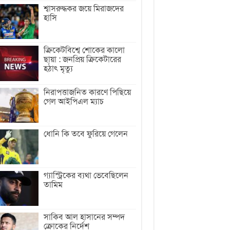
শ্বাসরুদ্ধকর জয়ে মিরাজদের
হাসি
ক্রিকেটবিশ্বে শোকের কালো
ছায়া : জনপ্রিয় ক্রিকেটারের
হঠাৎ মৃত্যু
নিরাপত্তাজনিত কারণে পিছিয়ে
গেল আইপিএল ম্যাচ
ধোনি কি তবে ফুরিয়ে গেলেন
গ্যাস্ট্রিকের ব্যথা ভেবেছিলেন
তামিম
সাকিব আল হাসানের সম্পদ
ক্রোকের নির্দেশ