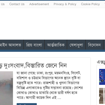
 Us
Contact Us
Advertisement
Privacy & Policy
Cookie Policy
আইন আদালত
প্রিয় বাংলা
আর্ন্তজাতিক
খেলাধুলা
বিনোদন
এক্স
 দুঃসংবাদ,বিস্তারিত জেনে নিন
যা জানা গেছে: ঢাকা, রংপুর, ময়মনসিংহ, সিলেট,
বরিশাল ও চট্টগ্রাম বিভাগের অনেক স্থানে বৃষ্টি বা
বজ্রবৃষ্টি হতে পারে। রাজশাহী ও খুলনা বিভাগের
বিভিন্ন এলাকাতেও বৃষ্টির সম্ভাবনা রয়েছে। দেশের
কোথাও কোথাও মাঝারি থেকে ভারী বর্ষণ হতে
পারে। আগামী কয়েক দিন এই …