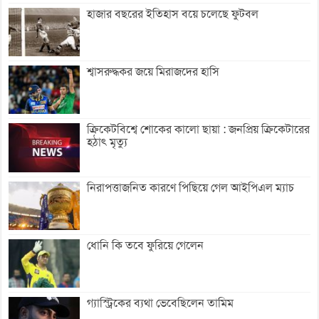
হাজার বছরের ইতিহাস বয়ে চলেছে ফুটবল
শ্বাসরুদ্ধকর জয়ে মিরাজদের হাসি
ক্রিকেটবিশ্বে শোকের কালো ছায়া : জনপ্রিয় ক্রিকেটারের
হঠাৎ মৃত্যু
নিরাপত্তাজনিত কারণে পিছিয়ে গেল আইপিএল ম্যাচ
ধোনি কি তবে ফুরিয়ে গেলেন
গ্যাস্ট্রিকের ব্যথা ভেবেছিলেন তামিম