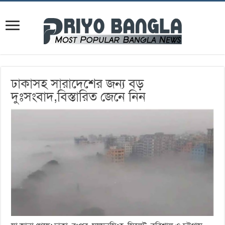
ঢাকাসহ সারাদেশের জন্য বড়
দুঃসংবাদ,বিস্তারিত জেনে নিন