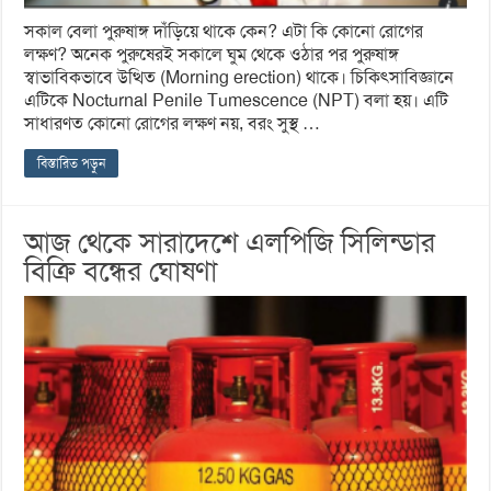
সকাল বেলা পুরুষাঙ্গ দাঁড়িয়ে থাকে কেন? এটা কি কোনো রোগের
লক্ষণ? অনেক পুরুষেরই সকালে ঘুম থেকে ওঠার পর পুরুষাঙ্গ
স্বাভাবিকভাবে উত্থিত (Morning erection) থাকে। চিকিৎসাবিজ্ঞানে
এটিকে Nocturnal Penile Tumescence (NPT) বলা হয়। এটি
সাধারণত কোনো রোগের লক্ষণ নয়, বরং সুস্থ …
বিস্তারিত পড়ুন
আজ থেকে সারাদেশে এলপিজি সিলিন্ডার
বিক্রি বন্ধের ঘোষণা