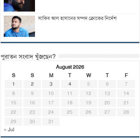
সাকিব আল হাসানের সম্পদ ক্রোকের নির্দেশ
পুরাতন সংবাদ খুঁজছেন?
August 2026
S
S
M
T
W
T
F
1
2
3
4
5
6
7
8
9
10
11
12
13
14
15
16
17
18
19
20
21
22
23
24
25
26
27
28
29
30
31
« Jul