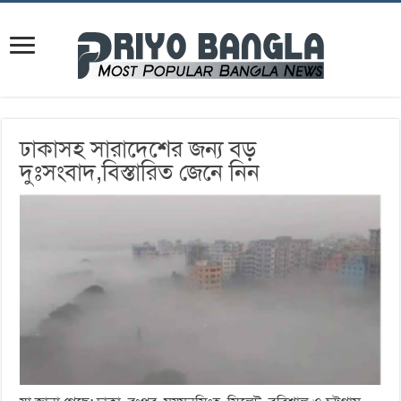
ঢাকাসহ সারাদেশের জন্য বড়
দুঃসংবাদ,বিস্তারিত জেনে নিন