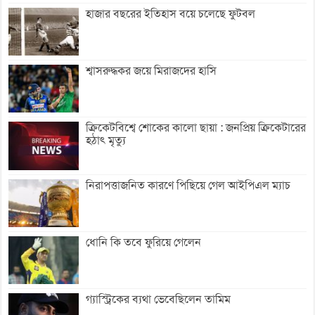
হাজার বছরের ইতিহাস বয়ে চলেছে ফুটবল
শ্বাসরুদ্ধকর জয়ে মিরাজদের হাসি
ক্রিকেটবিশ্বে শোকের কালো ছায়া : জনপ্রিয় ক্রিকেটারের
হঠাৎ মৃত্যু
নিরাপত্তাজনিত কারণে পিছিয়ে গেল আইপিএল ম্যাচ
ধোনি কি তবে ফুরিয়ে গেলেন
গ্যাস্ট্রিকের ব্যথা ভেবেছিলেন তামিম