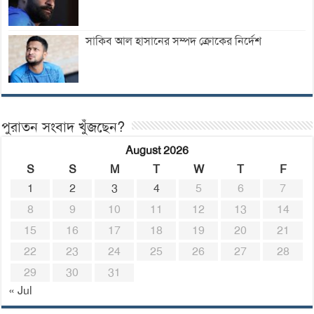
সাকিব আল হাসানের সম্পদ ক্রোকের নির্দেশ
পুরাতন সংবাদ খুঁজছেন?
August 2026
S
S
M
T
W
T
F
1
2
3
4
5
6
7
8
9
10
11
12
13
14
15
16
17
18
19
20
21
22
23
24
25
26
27
28
29
30
31
« Jul