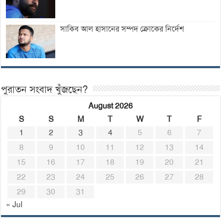
সাকিব আল হাসানের সম্পদ ক্রোকের নির্দেশ
পুরাতন সংবাদ খুঁজছেন?
August 2026
S
S
M
T
W
T
F
1
2
3
4
5
6
7
8
9
10
11
12
13
14
15
16
17
18
19
20
21
22
23
24
25
26
27
28
29
30
31
« Jul