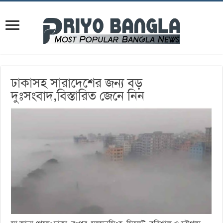
ঢাকাসহ সারাদেশের জন্য বড়
দুঃসংবাদ,বিস্তারিত জেনে নিন