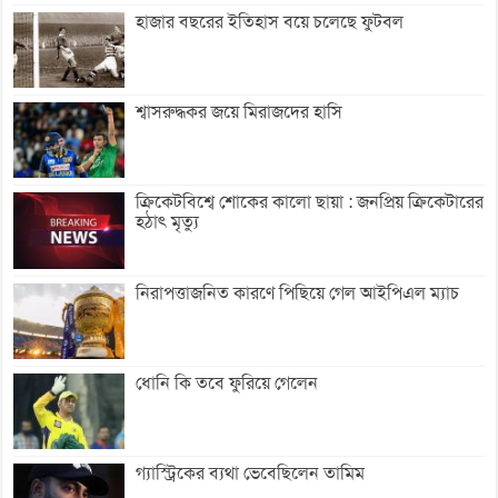
হাজার বছরের ইতিহাস বয়ে চলেছে ফুটবল
শ্বাসরুদ্ধকর জয়ে মিরাজদের হাসি
ক্রিকেটবিশ্বে শোকের কালো ছায়া : জনপ্রিয় ক্রিকেটারের
হঠাৎ মৃত্যু
নিরাপত্তাজনিত কারণে পিছিয়ে গেল আইপিএল ম্যাচ
ধোনি কি তবে ফুরিয়ে গেলেন
গ্যাস্ট্রিকের ব্যথা ভেবেছিলেন তামিম