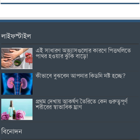
লাইফস্টাইল
এই সাধারণ অভ্যাসগুলোর কারণে পিত্তথলিতে
পাথর হওয়ার ঝুঁকি বাড়ে!
কীভাবে বুঝবেন আপনার কিডনি নষ্ট হচ্ছে?
প্রথম দেখায় আকর্ষণ তৈরিতে কেন গুরুত্বপূর্ণ
শরীরের স্বাভাবিক ঘ্রাণ
বিনোদন