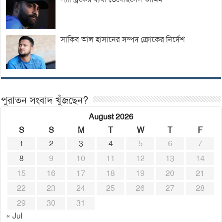
সাকিব আল হাসানের সম্পদ ক্রোকের নির্দেশ
পুরাতন সংবাদ খুঁজছেন?
August 2026
S
S
M
T
W
T
F
1
2
3
4
5
6
7
8
9
10
11
12
13
14
15
16
17
18
19
20
21
22
23
24
25
26
27
28
29
30
31
« Jul