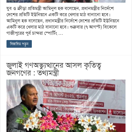
যুব ও ক্রীড়া প্রতিমন্ত্রী আমিনুল হক বলেছেন, প্রধানমন্ত্রীর নির্দেশে
দেশের প্রতিটি ইউনিয়নে একটি করে খেলার মাঠ বানানো হবে।
আমিনুল হক বলেছেন, প্রধানমন্ত্রীর নির্দেশে দেশের প্রতিটি ইউনিয়নে
একটি করে খেলার মাঠ বানানো হবে। শুক্রবার (৭ আগস্ট) বিকেলে
গাজীপুরের পুর্ব চান্দরা স্পোর্টিং …
বিস্তারিত পড়ুন
জুলাই গণঅভ্যুত্থানের আসল কৃতিত্ব
জনগণের : তথ্যমন্ত্রী