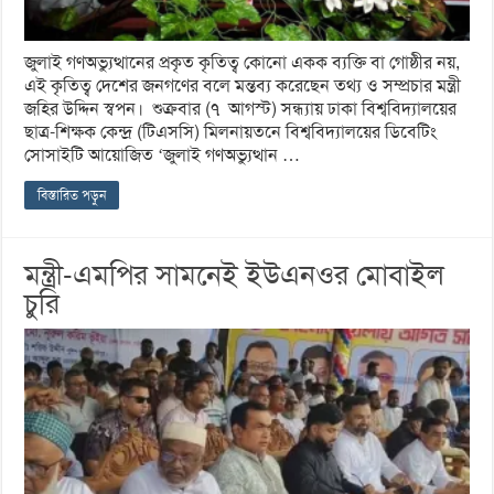
জুলাই গণঅভ্যুত্থানের প্রকৃত কৃতিত্ব কোনো একক ব্যক্তি বা গোষ্ঠীর নয়,
এই কৃতিত্ব দেশের জনগণের বলে মন্তব্য করেছেন তথ্য ও সম্প্রচার মন্ত্রী
জহির উদ্দিন স্বপন। শুক্রবার (৭ আগস্ট) সন্ধ্যায় ঢাকা বিশ্ববিদ্যালয়ের
ছাত্র-শিক্ষক কেন্দ্র (টিএসসি) মিলনায়তনে বিশ্ববিদ্যালয়ের ডিবেটিং
সোসাইটি আয়োজিত ‘জুলাই গণঅভ্যুত্থান …
বিস্তারিত পড়ুন
মন্ত্রী-এমপির সামনেই ইউএনওর মোবাইল
চুরি