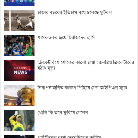
হাজার বছরের ইতিহাস বয়ে চলেছে ফুটবল
শ্বাসরুদ্ধকর জয়ে মিরাজদের হাসি
ক্রিকেটবিশ্বে শোকের কালো ছায়া : জনপ্রিয় ক্রিকেটারের
হঠাৎ মৃত্যু
নিরাপত্তাজনিত কারণে পিছিয়ে গেল আইপিএল ম্যাচ
ধোনি কি তবে ফুরিয়ে গেলেন
গ্যাস্ট্রিকের ব্যথা ভেবেছিলেন তামিম