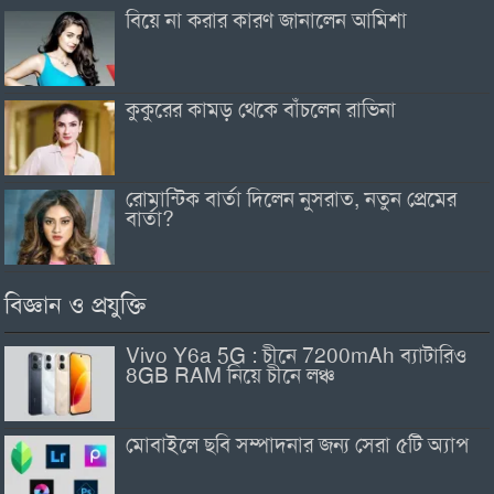
বিয়ে না করার কারণ জানালেন আমিশা
কুকুরের কামড় থেকে বাঁচলেন রাভিনা
রোমান্টিক বার্তা দিলেন নুসরাত, নতুন প্রেমের
বার্তা?
বিজ্ঞান ও প্রযুক্তি
Vivo Y6a 5G : চীনে 7200mAh ব্যাটারিও
8GB RAM নিয়ে চীনে লঞ্চ
মোবাইলে ছবি সম্পাদনার জন্য সেরা ৫টি অ্যাপ