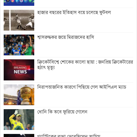
হাজার বছরের ইতিহাস বয়ে চলেছে ফুটবল
শ্বাসরুদ্ধকর জয়ে মিরাজদের হাসি
ক্রিকেটবিশ্বে শোকের কালো ছায়া : জনপ্রিয় ক্রিকেটারের
হঠাৎ মৃত্যু
নিরাপত্তাজনিত কারণে পিছিয়ে গেল আইপিএল ম্যাচ
ধোনি কি তবে ফুরিয়ে গেলেন
গ্যাস্ট্রিকের ব্যথা ভেবেছিলেন তামিম