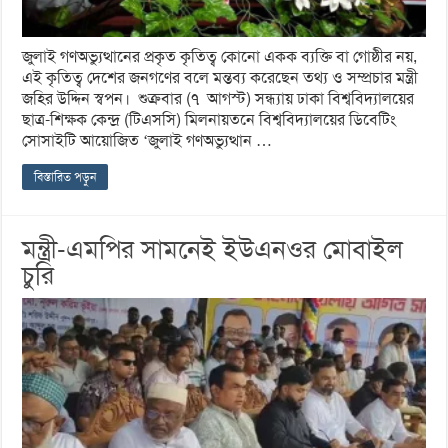
জুলাই গণঅভ্যুত্থানের প্রকৃত কৃতিত্ব কোনো একক ব্যক্তি বা গোষ্ঠীর নয়,
এই কৃতিত্ব দেশের জনগণের বলে মন্তব্য করেছেন তথ্য ও সম্প্রচার মন্ত্রী
জহির উদ্দিন স্বপন। শুক্রবার (৭ আগস্ট) সন্ধ্যায় ঢাকা বিশ্ববিদ্যালয়ের
ছাত্র-শিক্ষক কেন্দ্র (টিএসসি) মিলনায়তনে বিশ্ববিদ্যালয়ের ডিবেটিং
সোসাইটি আয়োজিত ‘জুলাই গণঅভ্যুত্থান …
বিস্তারিত পড়ুন
মন্ত্রী-এমপির সামনেই ইউএনওর মোবাইল
চুরি