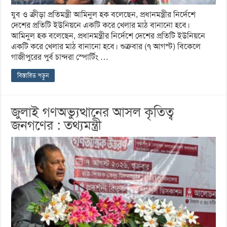
যুব ও ক্রীড়া প্রতিমন্ত্রী আমিনুল হক বলেছেন, প্রধানমন্ত্রীর নির্দেশে
দেশের প্রতিটি ইউনিয়নে একটি করে খেলার মাঠ বানানো হবে।
আমিনুল হক বলেছেন, প্রধানমন্ত্রীর নির্দেশে দেশের প্রতিটি ইউনিয়নে
একটি করে খেলার মাঠ বানানো হবে। শুক্রবার (৭ আগস্ট) বিকেলে
গাজীপুরের পুর্ব চান্দরা স্পোর্টিং …
বিস্তারিত পড়ুন
জুলাই গণঅভ্যুত্থানের আসল কৃতিত্ব
জনগণের : তথ্যমন্ত্রী