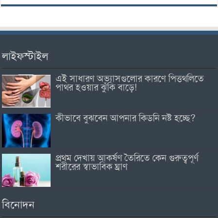
লাইফস্টাইল
এই সাধারণ অভ্যাসগুলোর কারণে পিত্তথলিতে
পাথর হওয়ার ঝুঁকি বাড়ে!
কীভাবে বুঝবেন আপনার কিডনি নষ্ট হচ্ছে?
প্রথম দেখায় আকর্ষণ তৈরিতে কেন গুরুত্বপূর্ণ
শরীরের স্বাভাবিক ঘ্রাণ
বিনোদন