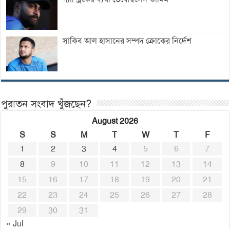
সাকিব আল হাসানের সম্পদ ক্রোকের নির্দেশ
পুরাতন সংবাদ খুঁজছেন?
August 2026
S
S
M
T
W
T
F
1
2
3
4
5
6
7
8
9
10
11
12
13
14
15
16
17
18
19
20
21
22
23
24
25
26
27
28
29
30
31
« Jul