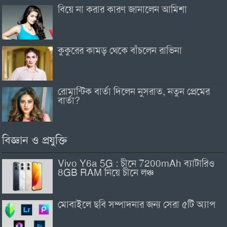
বিয়ে না করার কারণ জানালেন আমিশা
কুকুরের কামড় থেকে বাঁচলেন রাভিনা
রোমান্টিক বার্তা দিলেন নুসরাত, নতুন প্রেমের
বার্তা?
বিজ্ঞান ও প্রযুক্তি
Vivo Y6a 5G : চীনে 7200mAh ব্যাটারিও
8GB RAM নিয়ে চীনে লঞ্চ
মোবাইলে ছবি সম্পাদনার জন্য সেরা ৫টি অ্যাপ