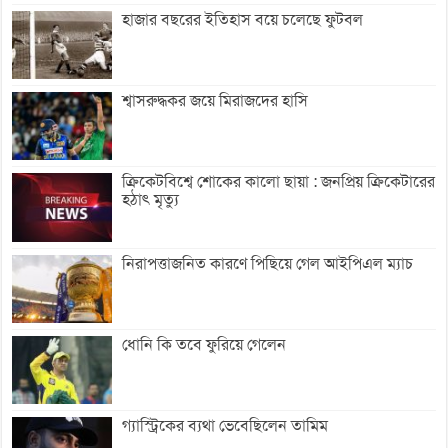
হাজার বছরের ইতিহাস বয়ে চলেছে ফুটবল
শ্বাসরুদ্ধকর জয়ে মিরাজদের হাসি
ক্রিকেটবিশ্বে শোকের কালো ছায়া : জনপ্রিয় ক্রিকেটারের
হঠাৎ মৃত্যু
নিরাপত্তাজনিত কারণে পিছিয়ে গেল আইপিএল ম্যাচ
ধোনি কি তবে ফুরিয়ে গেলেন
গ্যাস্ট্রিকের ব্যথা ভেবেছিলেন তামিম