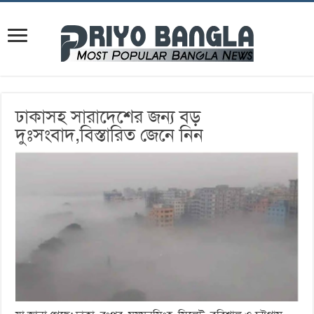
ঢাকাসহ সারাদেশের জন্য বড়
দুঃসংবাদ,বিস্তারিত জেনে নিন