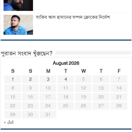
সাকিব আল হাসানের সম্পদ ক্রোকের নির্দেশ
পুরাতন সংবাদ খুঁজছেন?
August 2026
S
S
M
T
W
T
F
1
2
3
4
5
6
7
8
9
10
11
12
13
14
15
16
17
18
19
20
21
22
23
24
25
26
27
28
29
30
31
« Jul