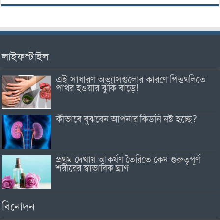
লাইফস্টাইল
এই সাধারণ অভ্যাসগুলোর কারণে পিত্তথলিতে
পাথর হওয়ার ঝুঁকি বাড়ে!
কীভাবে বুঝবেন আপনার কিডনি নষ্ট হচ্ছে?
প্রথম দেখায় আকর্ষণ তৈরিতে কেন গুরুত্বপূর্ণ
শরীরের স্বাভাবিক ঘ্রাণ
বিনোদন