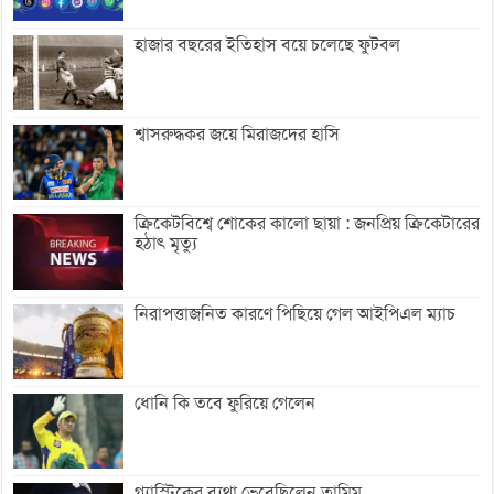
হাজার বছরের ইতিহাস বয়ে চলেছে ফুটবল
শ্বাসরুদ্ধকর জয়ে মিরাজদের হাসি
ক্রিকেটবিশ্বে শোকের কালো ছায়া : জনপ্রিয় ক্রিকেটারের
হঠাৎ মৃত্যু
নিরাপত্তাজনিত কারণে পিছিয়ে গেল আইপিএল ম্যাচ
ধোনি কি তবে ফুরিয়ে গেলেন
গ্যাস্ট্রিকের ব্যথা ভেবেছিলেন তামিম