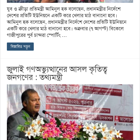
যুব ও ক্রীড়া প্রতিমন্ত্রী আমিনুল হক বলেছেন, প্রধানমন্ত্রীর নির্দেশে
দেশের প্রতিটি ইউনিয়নে একটি করে খেলার মাঠ বানানো হবে।
আমিনুল হক বলেছেন, প্রধানমন্ত্রীর নির্দেশে দেশের প্রতিটি ইউনিয়নে
একটি করে খেলার মাঠ বানানো হবে। শুক্রবার (৭ আগস্ট) বিকেলে
গাজীপুরের পুর্ব চান্দরা স্পোর্টিং …
বিস্তারিত পড়ুন
জুলাই গণঅভ্যুত্থানের আসল কৃতিত্ব
জনগণের : তথ্যমন্ত্রী