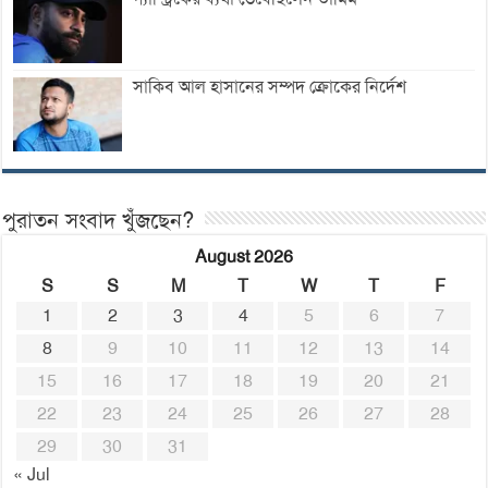
সাকিব আল হাসানের সম্পদ ক্রোকের নির্দেশ
পুরাতন সংবাদ খুঁজছেন?
August 2026
S
S
M
T
W
T
F
1
2
3
4
5
6
7
8
9
10
11
12
13
14
15
16
17
18
19
20
21
22
23
24
25
26
27
28
29
30
31
« Jul