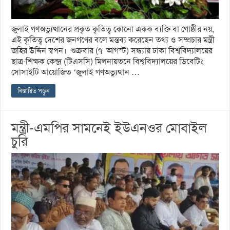
জুলাই গণঅভ্যুত্থানের প্রকৃত কৃতিত্ব কোনো একক ব্যক্তি বা গোষ্ঠীর নয়,
এই কৃতিত্ব দেশের জনগণের বলে মন্তব্য করেছেন তথ্য ও সম্প্রচার মন্ত্রী
জহির উদ্দিন স্বপন। শুক্রবার (৭ আগস্ট) সন্ধ্যায় ঢাকা বিশ্ববিদ্যালয়ের
ছাত্র-শিক্ষক কেন্দ্র (টিএসসি) মিলনায়তনে বিশ্ববিদ্যালয়ের ডিবেটিং
সোসাইটি আয়োজিত ‘জুলাই গণঅভ্যুত্থান …
বিস্তারিত পড়ুন
মন্ত্রী-এমপির সামনেই ইউএনওর মোবাইল
চুরি