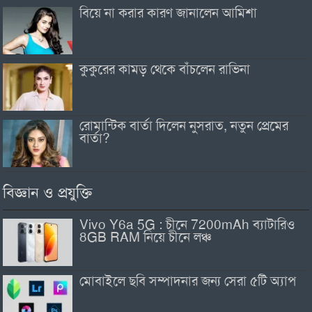
বিয়ে না করার কারণ জানালেন আমিশা
কুকুরের কামড় থেকে বাঁচলেন রাভিনা
রোমান্টিক বার্তা দিলেন নুসরাত, নতুন প্রেমের
বার্তা?
বিজ্ঞান ও প্রযুক্তি
Vivo Y6a 5G : চীনে 7200mAh ব্যাটারিও
8GB RAM নিয়ে চীনে লঞ্চ
মোবাইলে ছবি সম্পাদনার জন্য সেরা ৫টি অ্যাপ