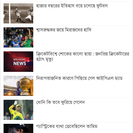
হাজার বছরের ইতিহাস বয়ে চলেছে ফুটবল
শ্বাসরুদ্ধকর জয়ে মিরাজদের হাসি
ক্রিকেটবিশ্বে শোকের কালো ছায়া : জনপ্রিয় ক্রিকেটারের
হঠাৎ মৃত্যু
নিরাপত্তাজনিত কারণে পিছিয়ে গেল আইপিএল ম্যাচ
ধোনি কি তবে ফুরিয়ে গেলেন
গ্যাস্ট্রিকের ব্যথা ভেবেছিলেন তামিম