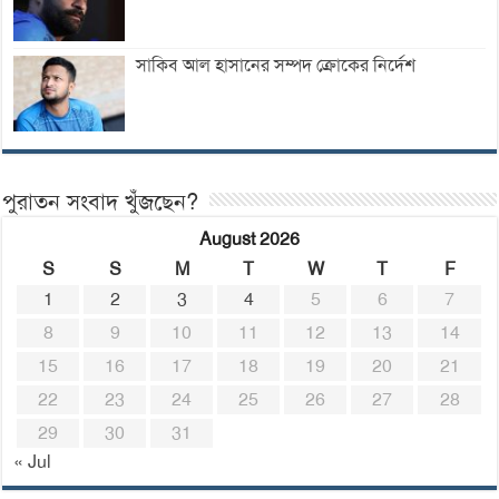
সাকিব আল হাসানের সম্পদ ক্রোকের নির্দেশ
পুরাতন সংবাদ খুঁজছেন?
August 2026
S
S
M
T
W
T
F
1
2
3
4
5
6
7
8
9
10
11
12
13
14
15
16
17
18
19
20
21
22
23
24
25
26
27
28
29
30
31
« Jul