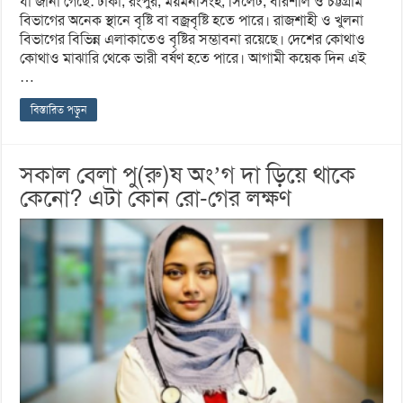
যা জানা গেছে: ঢাকা, রংপুর, ময়মনসিংহ, সিলেট, বরিশাল ও চট্টগ্রাম
বিভাগের অনেক স্থানে বৃষ্টি বা বজ্রবৃষ্টি হতে পারে। রাজশাহী ও খুলনা
বিভাগের বিভিন্ন এলাকাতেও বৃষ্টির সম্ভাবনা রয়েছে। দেশের কোথাও
কোথাও মাঝারি থেকে ভারী বর্ষণ হতে পারে। আগামী কয়েক দিন এই
…
বিস্তারিত পড়ুন
সকাল বেলা পু(রু)ষ অং’গ দা ড়িয়ে থাকে
কেনো? এটা কোন রো-গের লক্ষণ