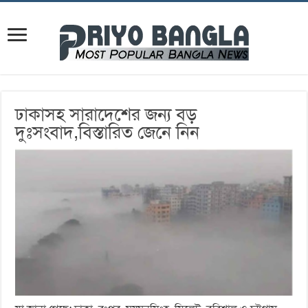
ঢাকাসহ সারাদেশের জন্য বড়
দুঃসংবাদ,বিস্তারিত জেনে নিন