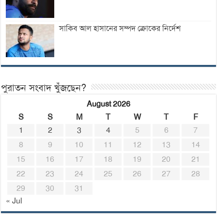
সাকিব আল হাসানের সম্পদ ক্রোকের নির্দেশ
পুরাতন সংবাদ খুঁজছেন?
August 2026
S
S
M
T
W
T
F
1
2
3
4
5
6
7
8
9
10
11
12
13
14
15
16
17
18
19
20
21
22
23
24
25
26
27
28
29
30
31
« Jul