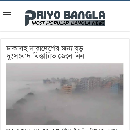
ঢাকাসহ সারাদেশের জন্য বড়
দুঃসংবাদ,বিস্তারিত জেনে নিন