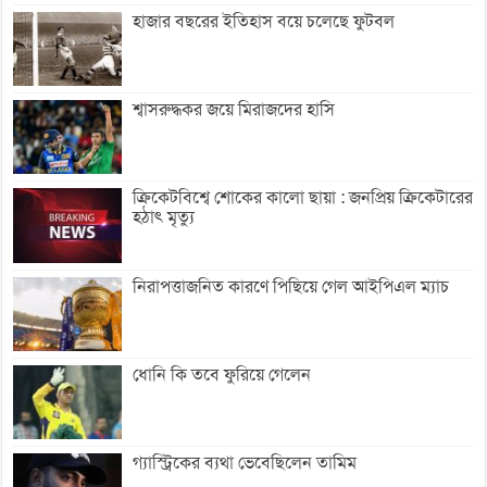
হাজার বছরের ইতিহাস বয়ে চলেছে ফুটবল
শ্বাসরুদ্ধকর জয়ে মিরাজদের হাসি
ক্রিকেটবিশ্বে শোকের কালো ছায়া : জনপ্রিয় ক্রিকেটারের
হঠাৎ মৃত্যু
নিরাপত্তাজনিত কারণে পিছিয়ে গেল আইপিএল ম্যাচ
ধোনি কি তবে ফুরিয়ে গেলেন
গ্যাস্ট্রিকের ব্যথা ভেবেছিলেন তামিম