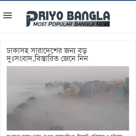
ঢাকাসহ সারাদেশের জন্য বড়
দুঃসংবাদ,বিস্তারিত জেনে নিন