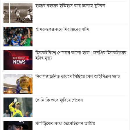
হাজার বছরের ইতিহাস বয়ে চলেছে ফুটবল
শ্বাসরুদ্ধকর জয়ে মিরাজদের হাসি
ক্রিকেটবিশ্বে শোকের কালো ছায়া : জনপ্রিয় ক্রিকেটারের
হঠাৎ মৃত্যু
নিরাপত্তাজনিত কারণে পিছিয়ে গেল আইপিএল ম্যাচ
ধোনি কি তবে ফুরিয়ে গেলেন
গ্যাস্ট্রিকের ব্যথা ভেবেছিলেন তামিম