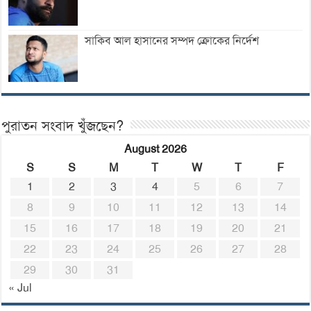
সাকিব আল হাসানের সম্পদ ক্রোকের নির্দেশ
পুরাতন সংবাদ খুঁজছেন?
August 2026
S
S
M
T
W
T
F
1
2
3
4
5
6
7
8
9
10
11
12
13
14
15
16
17
18
19
20
21
22
23
24
25
26
27
28
29
30
31
« Jul