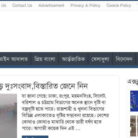
 Us
Contact Us
Advertisement
Privacy & Policy
Cookie Policy
আইন আদালত
প্রিয় বাংলা
আর্ন্তজাতিক
খেলাধুলা
বিনোদন
এক্স
 দুঃসংবাদ,বিস্তারিত জেনে নিন
যা জানা গেছে: ঢাকা, রংপুর, ময়মনসিংহ, সিলেট,
বরিশাল ও চট্টগ্রাম বিভাগের অনেক স্থানে বৃষ্টি বা
বজ্রবৃষ্টি হতে পারে। রাজশাহী ও খুলনা বিভাগের
বিভিন্ন এলাকাতেও বৃষ্টির সম্ভাবনা রয়েছে। দেশের
কোথাও কোথাও মাঝারি থেকে ভারী বর্ষণ হতে
পারে। আগামী কয়েক দিন এই …