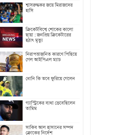
শ্বাসরুদ্ধকর জয়ে মিরাজদের
হাসি
ক্রিকেটবিশ্বে শোকের কালো
ছায়া : জনপ্রিয় ক্রিকেটারের
হঠাৎ মৃত্যু
নিরাপত্তাজনিত কারণে পিছিয়ে
গেল আইপিএল ম্যাচ
ধোনি কি তবে ফুরিয়ে গেলেন
গ্যাস্ট্রিকের ব্যথা ভেবেছিলেন
তামিম
সাকিব আল হাসানের সম্পদ
ক্রোকের নির্দেশ