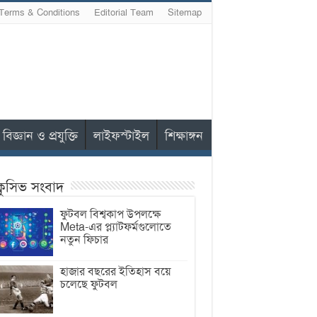
Terms & Conditions
Editorial Team
Sitemap
বিজ্ঞান ও প্রযুক্তি
লাইফস্টাইল
শিক্ষাঙ্গন
ক্লুসিভ সংবাদ
ফুটবল বিশ্বকাপ উপলক্ষে
Meta-এর প্ল্যাটফর্মগুলোতে
নতুন ফিচার
হাজার বছরের ইতিহাস বয়ে
চলেছে ফুটবল