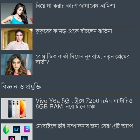
বিয়ে না করার কারণ জানালেন আমিশা
কুকুরের কামড় থেকে বাঁচলেন রাভিনা
রোমান্টিক বার্তা দিলেন নুসরাত, নতুন প্রেমের
বার্তা?
বিজ্ঞান ও প্রযুক্তি
Vivo Y6a 5G : চীনে 7200mAh ব্যাটারিও
8GB RAM নিয়ে চীনে লঞ্চ
মোবাইলে ছবি সম্পাদনার জন্য সেরা ৫টি অ্যাপ