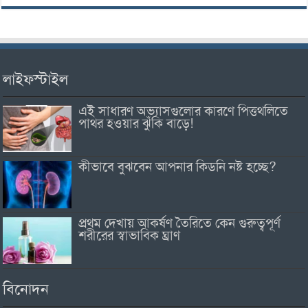
লাইফস্টাইল
এই সাধারণ অভ্যাসগুলোর কারণে পিত্তথলিতে
পাথর হওয়ার ঝুঁকি বাড়ে!
কীভাবে বুঝবেন আপনার কিডনি নষ্ট হচ্ছে?
প্রথম দেখায় আকর্ষণ তৈরিতে কেন গুরুত্বপূর্ণ
শরীরের স্বাভাবিক ঘ্রাণ
বিনোদন