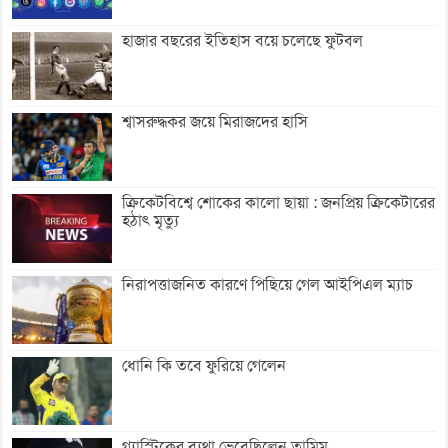
হাজার বছরের ইতিহাস বয়ে চলেছে ফুটবল
শ্বাসরুদ্ধকর জয়ে মিরাজদের হাসি
ক্রিকেটবিশ্বে শোকের কালো ছায়া : জনপ্রিয় ক্রিকেটারের
হঠাৎ মৃত্যু
নিরাপত্তাজনিত কারণে পিছিয়ে গেল আইপিএল ম্যাচ
ধোনি কি তবে ফুরিয়ে গেলেন
গ্যাস্ট্রিকের ব্যথা ভেবেছিলেন তামিম