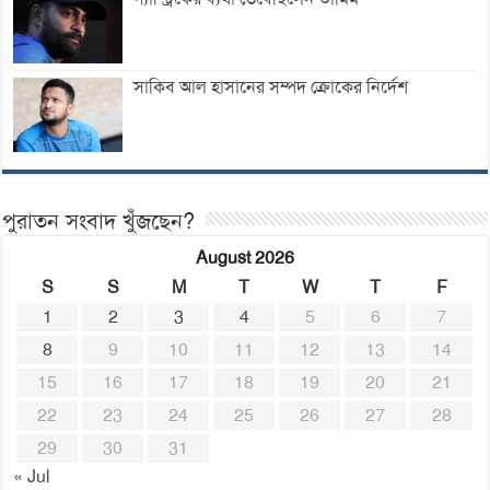
সাকিব আল হাসানের সম্পদ ক্রোকের নির্দেশ
পুরাতন সংবাদ খুঁজছেন?
August 2026
S
S
M
T
W
T
F
1
2
3
4
5
6
7
8
9
10
11
12
13
14
15
16
17
18
19
20
21
22
23
24
25
26
27
28
29
30
31
« Jul