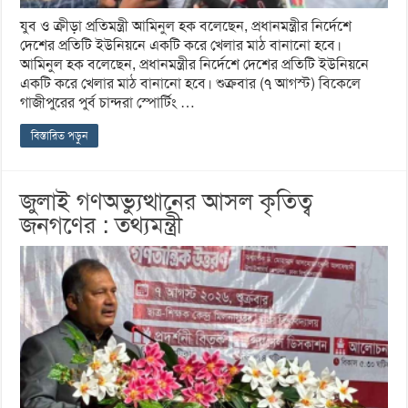
যুব ও ক্রীড়া প্রতিমন্ত্রী আমিনুল হক বলেছেন, প্রধানমন্ত্রীর নির্দেশে
দেশের প্রতিটি ইউনিয়নে একটি করে খেলার মাঠ বানানো হবে।
আমিনুল হক বলেছেন, প্রধানমন্ত্রীর নির্দেশে দেশের প্রতিটি ইউনিয়নে
একটি করে খেলার মাঠ বানানো হবে। শুক্রবার (৭ আগস্ট) বিকেলে
গাজীপুরের পুর্ব চান্দরা স্পোর্টিং …
বিস্তারিত পড়ুন
জুলাই গণঅভ্যুত্থানের আসল কৃতিত্ব
জনগণের : তথ্যমন্ত্রী