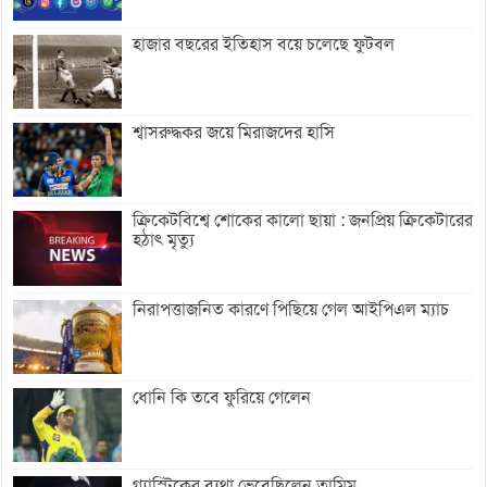
হাজার বছরের ইতিহাস বয়ে চলেছে ফুটবল
শ্বাসরুদ্ধকর জয়ে মিরাজদের হাসি
ক্রিকেটবিশ্বে শোকের কালো ছায়া : জনপ্রিয় ক্রিকেটারের
হঠাৎ মৃত্যু
নিরাপত্তাজনিত কারণে পিছিয়ে গেল আইপিএল ম্যাচ
ধোনি কি তবে ফুরিয়ে গেলেন
গ্যাস্ট্রিকের ব্যথা ভেবেছিলেন তামিম