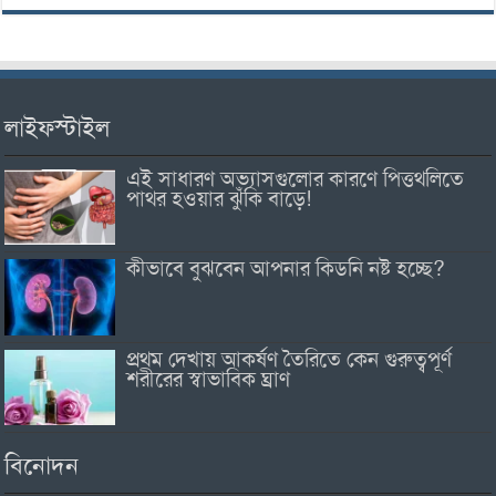
লাইফস্টাইল
এই সাধারণ অভ্যাসগুলোর কারণে পিত্তথলিতে
পাথর হওয়ার ঝুঁকি বাড়ে!
কীভাবে বুঝবেন আপনার কিডনি নষ্ট হচ্ছে?
প্রথম দেখায় আকর্ষণ তৈরিতে কেন গুরুত্বপূর্ণ
শরীরের স্বাভাবিক ঘ্রাণ
বিনোদন