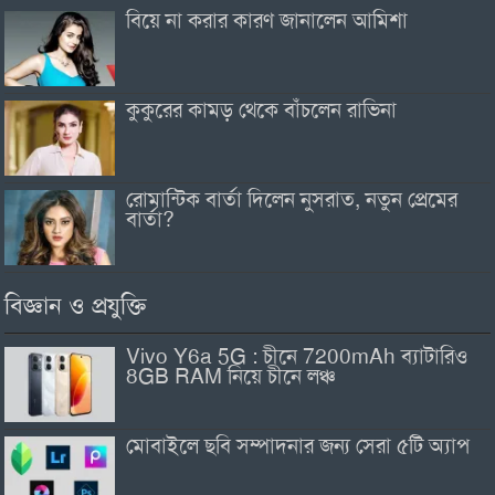
বিয়ে না করার কারণ জানালেন আমিশা
কুকুরের কামড় থেকে বাঁচলেন রাভিনা
রোমান্টিক বার্তা দিলেন নুসরাত, নতুন প্রেমের
বার্তা?
বিজ্ঞান ও প্রযুক্তি
Vivo Y6a 5G : চীনে 7200mAh ব্যাটারিও
8GB RAM নিয়ে চীনে লঞ্চ
মোবাইলে ছবি সম্পাদনার জন্য সেরা ৫টি অ্যাপ