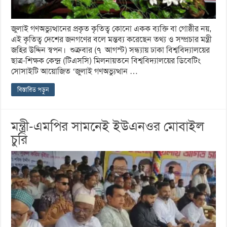
জুলাই গণঅভ্যুত্থানের প্রকৃত কৃতিত্ব কোনো একক ব্যক্তি বা গোষ্ঠীর নয়,
এই কৃতিত্ব দেশের জনগণের বলে মন্তব্য করেছেন তথ্য ও সম্প্রচার মন্ত্রী
জহির উদ্দিন স্বপন। শুক্রবার (৭ আগস্ট) সন্ধ্যায় ঢাকা বিশ্ববিদ্যালয়ের
ছাত্র-শিক্ষক কেন্দ্র (টিএসসি) মিলনায়তনে বিশ্ববিদ্যালয়ের ডিবেটিং
সোসাইটি আয়োজিত ‘জুলাই গণঅভ্যুত্থান …
বিস্তারিত পড়ুন
মন্ত্রী-এমপির সামনেই ইউএনওর মোবাইল
চুরি