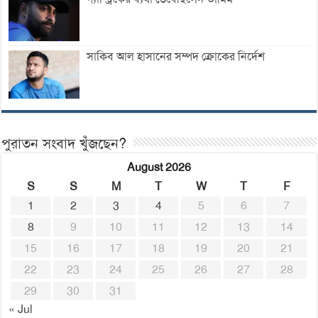
সাকিব আল হাসানের সম্পদ ক্রোকের নির্দেশ
পুরাতন সংবাদ খুঁজছেন?
August 2026
S
S
M
T
W
T
F
1
2
3
4
5
6
7
8
9
10
11
12
13
14
15
16
17
18
19
20
21
22
23
24
25
26
27
28
29
30
31
« Jul