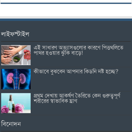
লাইফস্টাইল
এই সাধারণ অভ্যাসগুলোর কারণে পিত্তথলিতে
পাথর হওয়ার ঝুঁকি বাড়ে!
কীভাবে বুঝবেন আপনার কিডনি নষ্ট হচ্ছে?
প্রথম দেখায় আকর্ষণ তৈরিতে কেন গুরুত্বপূর্ণ
শরীরের স্বাভাবিক ঘ্রাণ
বিনোদন