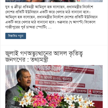
যুব ও ক্রীড়া প্রতিমন্ত্রী আমিনুল হক বলেছেন, প্রধানমন্ত্রীর নির্দেশে
দেশের প্রতিটি ইউনিয়নে একটি করে খেলার মাঠ বানানো হবে।
আমিনুল হক বলেছেন, প্রধানমন্ত্রীর নির্দেশে দেশের প্রতিটি ইউনিয়নে
একটি করে খেলার মাঠ বানানো হবে। শুক্রবার (৭ আগস্ট) বিকেলে
গাজীপুরের পুর্ব চান্দরা স্পোর্টিং …
বিস্তারিত পড়ুন
জুলাই গণঅভ্যুত্থানের আসল কৃতিত্ব
জনগণের : তথ্যমন্ত্রী