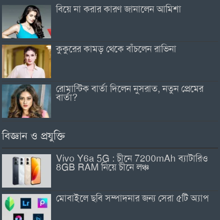
বিয়ে না করার কারণ জানালেন আমিশা
কুকুরের কামড় থেকে বাঁচলেন রাভিনা
রোমান্টিক বার্তা দিলেন নুসরাত, নতুন প্রেমের
বার্তা?
বিজ্ঞান ও প্রযুক্তি
Vivo Y6a 5G : চীনে 7200mAh ব্যাটারিও
8GB RAM নিয়ে চীনে লঞ্চ
মোবাইলে ছবি সম্পাদনার জন্য সেরা ৫টি অ্যাপ