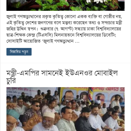
জুলাই গণঅভ্যুত্থানের প্রকৃত কৃতিত্ব কোনো একক ব্যক্তি বা গোষ্ঠীর নয়,
এই কৃতিত্ব দেশের জনগণের বলে মন্তব্য করেছেন তথ্য ও সম্প্রচার মন্ত্রী
জহির উদ্দিন স্বপন। শুক্রবার (৭ আগস্ট) সন্ধ্যায় ঢাকা বিশ্ববিদ্যালয়ের
ছাত্র-শিক্ষক কেন্দ্র (টিএসসি) মিলনায়তনে বিশ্ববিদ্যালয়ের ডিবেটিং
সোসাইটি আয়োজিত ‘জুলাই গণঅভ্যুত্থান …
বিস্তারিত পড়ুন
মন্ত্রী-এমপির সামনেই ইউএনওর মোবাইল
চুরি