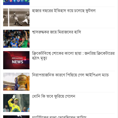
হাজার বছরের ইতিহাস বয়ে চলেছে ফুটবল
শ্বাসরুদ্ধকর জয়ে মিরাজদের হাসি
ক্রিকেটবিশ্বে শোকের কালো ছায়া : জনপ্রিয় ক্রিকেটারের
হঠাৎ মৃত্যু
নিরাপত্তাজনিত কারণে পিছিয়ে গেল আইপিএল ম্যাচ
ধোনি কি তবে ফুরিয়ে গেলেন
গ্যাস্ট্রিকের ব্যথা ভেবেছিলেন তামিম