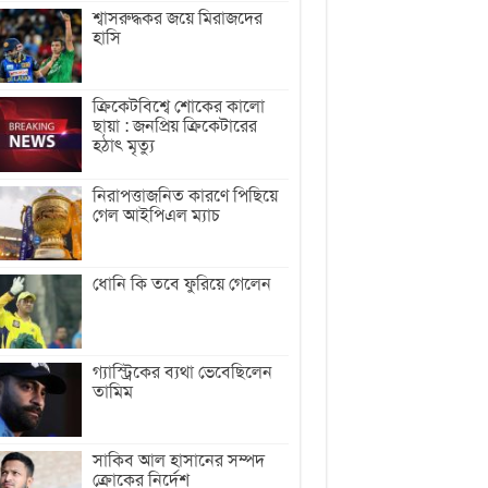
শ্বাসরুদ্ধকর জয়ে মিরাজদের
হাসি
ক্রিকেটবিশ্বে শোকের কালো
ছায়া : জনপ্রিয় ক্রিকেটারের
হঠাৎ মৃত্যু
নিরাপত্তাজনিত কারণে পিছিয়ে
গেল আইপিএল ম্যাচ
ধোনি কি তবে ফুরিয়ে গেলেন
গ্যাস্ট্রিকের ব্যথা ভেবেছিলেন
তামিম
সাকিব আল হাসানের সম্পদ
ক্রোকের নির্দেশ