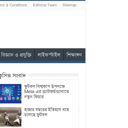
ms & Conditions
Editorial Team
Sitemap
বিজ্ঞান ও প্রযুক্তি
লাইফস্টাইল
শিক্ষাঙ্গন
ক্লুসিভ সংবাদ
ফুটবল বিশ্বকাপ উপলক্ষে
Meta-এর প্ল্যাটফর্মগুলোতে
নতুন ফিচার
হাজার বছরের ইতিহাস বয়ে
চলেছে ফুটবল