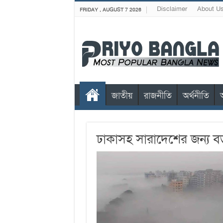
Disclaimer
About U
FRIDAY , AUGUST 7 2026
জাতীয়
রাজনীতি
অর্থনীতি
ঢাকাসহ সারাদেশের জন্য বড়