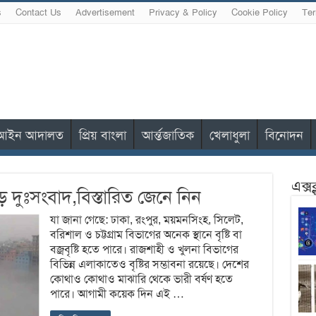
s
Contact Us
Advertisement
Privacy & Policy
Cookie Policy
Ter
আইন আদালত
প্রিয় বাংলা
আর্ন্তজাতিক
খেলাধুলা
বিনোদন
এক্স
 দুঃসংবাদ,বিস্তারিত জেনে নিন
যা জানা গেছে: ঢাকা, রংপুর, ময়মনসিংহ, সিলেট,
বরিশাল ও চট্টগ্রাম বিভাগের অনেক স্থানে বৃষ্টি বা
বজ্রবৃষ্টি হতে পারে। রাজশাহী ও খুলনা বিভাগের
বিভিন্ন এলাকাতেও বৃষ্টির সম্ভাবনা রয়েছে। দেশের
কোথাও কোথাও মাঝারি থেকে ভারী বর্ষণ হতে
পারে। আগামী কয়েক দিন এই …