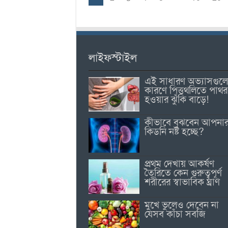
লাইফস্টাইল
এই সাধারণ অভ্যাসগুল
কারণে পিত্তথলিতে পাথর
হওয়ার ঝুঁকি বাড়ে!
কীভাবে বুঝবেন আপনা
কিডনি নষ্ট হচ্ছে?
প্রথম দেখায় আকর্ষণ
তৈরিতে কেন গুরুত্বপূর্ণ
শরীরের স্বাভাবিক ঘ্রাণ
মুখে ভুলেও দেবেন না
যেসব কাঁচা সবজি