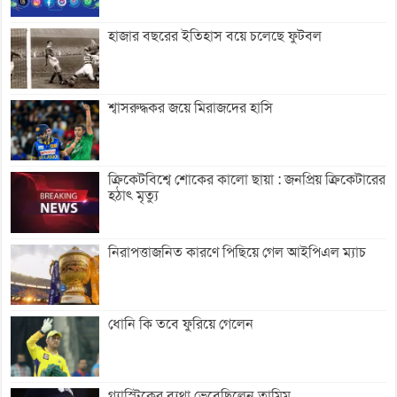
হাজার বছরের ইতিহাস বয়ে চলেছে ফুটবল
শ্বাসরুদ্ধকর জয়ে মিরাজদের হাসি
ক্রিকেটবিশ্বে শোকের কালো ছায়া : জনপ্রিয় ক্রিকেটারের
হঠাৎ মৃত্যু
নিরাপত্তাজনিত কারণে পিছিয়ে গেল আইপিএল ম্যাচ
ধোনি কি তবে ফুরিয়ে গেলেন
গ্যাস্ট্রিকের ব্যথা ভেবেছিলেন তামিম