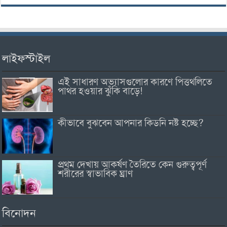
লাইফস্টাইল
এই সাধারণ অভ্যাসগুলোর কারণে পিত্তথলিতে
পাথর হওয়ার ঝুঁকি বাড়ে!
কীভাবে বুঝবেন আপনার কিডনি নষ্ট হচ্ছে?
প্রথম দেখায় আকর্ষণ তৈরিতে কেন গুরুত্বপূর্ণ
শরীরের স্বাভাবিক ঘ্রাণ
বিনোদন