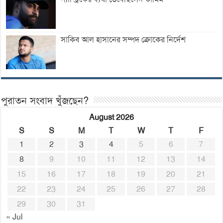
সাকিব আল হাসানের সম্পদ ক্রোকের নির্দেশ
পুরাতন সংবাদ খুঁজছেন?
August 2026
S
S
M
T
W
T
F
1
2
3
4
5
6
7
8
9
10
11
12
13
14
15
16
17
18
19
20
21
22
23
24
25
26
27
28
29
30
31
« Jul