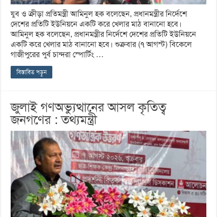
যুব ও ক্রীড়া প্রতিমন্ত্রী আমিনুল হক বলেছেন, প্রধানমন্ত্রীর নির্দেশে
দেশের প্রতিটি ইউনিয়নে একটি করে খেলার মাঠ বানানো হবে।
আমিনুল হক বলেছেন, প্রধানমন্ত্রীর নির্দেশে দেশের প্রতিটি ইউনিয়নে
একটি করে খেলার মাঠ বানানো হবে। শুক্রবার (৭ আগস্ট) বিকেলে
গাজীপুরের পুর্ব চান্দরা স্পোর্টিং …
বিস্তারিত পড়ুন
জুলাই গণঅভ্যুত্থানের আসল কৃতিত্ব
জনগণের : তথ্যমন্ত্রী