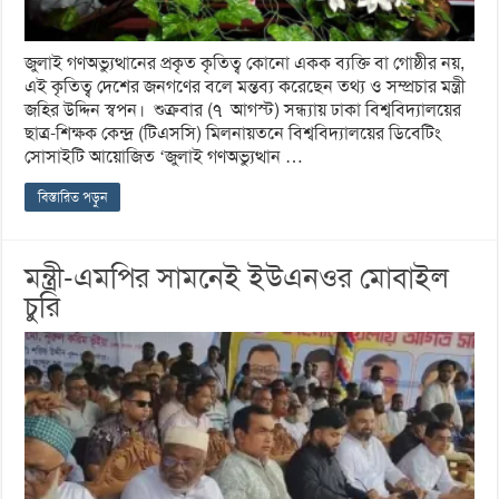
জুলাই গণঅভ্যুত্থানের প্রকৃত কৃতিত্ব কোনো একক ব্যক্তি বা গোষ্ঠীর নয়,
এই কৃতিত্ব দেশের জনগণের বলে মন্তব্য করেছেন তথ্য ও সম্প্রচার মন্ত্রী
জহির উদ্দিন স্বপন। শুক্রবার (৭ আগস্ট) সন্ধ্যায় ঢাকা বিশ্ববিদ্যালয়ের
ছাত্র-শিক্ষক কেন্দ্র (টিএসসি) মিলনায়তনে বিশ্ববিদ্যালয়ের ডিবেটিং
সোসাইটি আয়োজিত ‘জুলাই গণঅভ্যুত্থান …
বিস্তারিত পড়ুন
মন্ত্রী-এমপির সামনেই ইউএনওর মোবাইল
চুরি