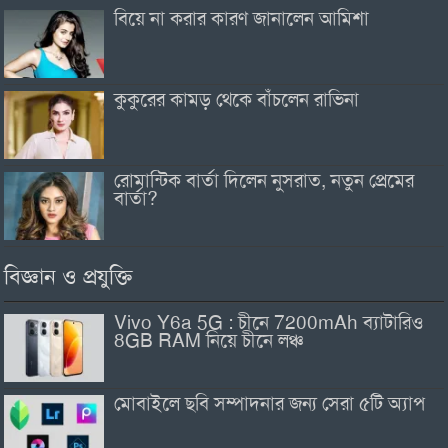
বিয়ে না করার কারণ জানালেন আমিশা
কুকুরের কামড় থেকে বাঁচলেন রাভিনা
রোমান্টিক বার্তা দিলেন নুসরাত, নতুন প্রেমের
বার্তা?
বিজ্ঞান ও প্রযুক্তি
Vivo Y6a 5G : চীনে 7200mAh ব্যাটারিও
8GB RAM নিয়ে চীনে লঞ্চ
মোবাইলে ছবি সম্পাদনার জন্য সেরা ৫টি অ্যাপ