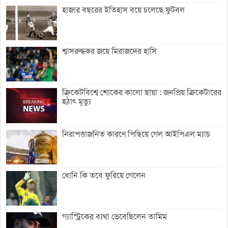
হাজার বছরের ইতিহাস বয়ে চলেছে ফুটবল
শ্বাসরুদ্ধকর জয়ে মিরাজদের হাসি
ক্রিকেটবিশ্বে শোকের কালো ছায়া : জনপ্রিয় ক্রিকেটারের
হঠাৎ মৃত্যু
নিরাপত্তাজনিত কারণে পিছিয়ে গেল আইপিএল ম্যাচ
ধোনি কি তবে ফুরিয়ে গেলেন
গ্যাস্ট্রিকের ব্যথা ভেবেছিলেন তামিম