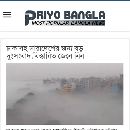
ঢাকাসহ সারাদেশের জন্য বড়
দুঃসংবাদ,বিস্তারিত জেনে নিন