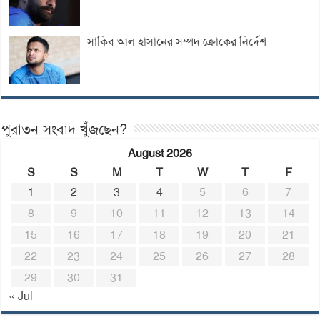
সাকিব আল হাসানের সম্পদ ক্রোকের নির্দেশ
পুরাতন সংবাদ খুঁজছেন?
August 2026
S
S
M
T
W
T
F
1
2
3
4
5
6
7
8
9
10
11
12
13
14
15
16
17
18
19
20
21
22
23
24
25
26
27
28
29
30
31
« Jul