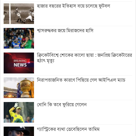
হাজার বছরের ইতিহাস বয়ে চলেছে ফুটবল
শ্বাসরুদ্ধকর জয়ে মিরাজদের হাসি
ক্রিকেটবিশ্বে শোকের কালো ছায়া : জনপ্রিয় ক্রিকেটারের
হঠাৎ মৃত্যু
নিরাপত্তাজনিত কারণে পিছিয়ে গেল আইপিএল ম্যাচ
ধোনি কি তবে ফুরিয়ে গেলেন
গ্যাস্ট্রিকের ব্যথা ভেবেছিলেন তামিম