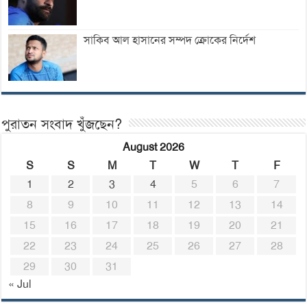
সাকিব আল হাসানের সম্পদ ক্রোকের নির্দেশ
পুরাতন সংবাদ খুঁজছেন?
August 2026
S
S
M
T
W
T
F
1
2
3
4
5
6
7
8
9
10
11
12
13
14
15
16
17
18
19
20
21
22
23
24
25
26
27
28
29
30
31
« Jul