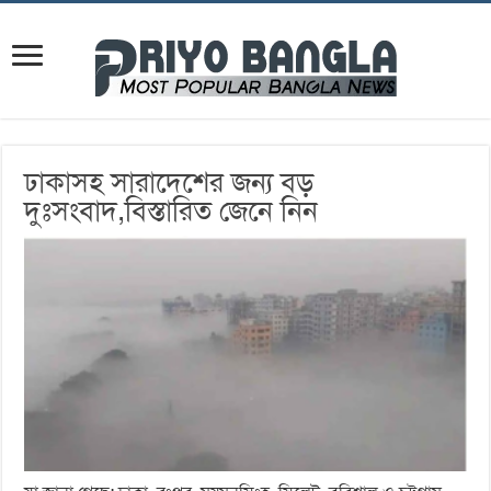
ঢাকাসহ সারাদেশের জন্য বড়
দুঃসংবাদ,বিস্তারিত জেনে নিন