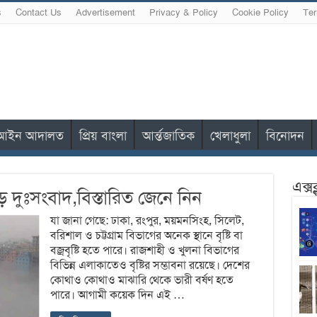
s
Contact Us
Advertisement
Privacy & Policy
Cookie Policy
Ter
আইন আদালত
প্রিয় বাংলা
আর্ন্তজাতিক
খেলাধুলা
বিনোদন
এক্স
 দুঃসংবাদ,বিস্তারিত জেনে নিন
যা জানা গেছে: ঢাকা, রংপুর, ময়মনসিংহ, সিলেট,
বরিশাল ও চট্টগ্রাম বিভাগের অনেক স্থানে বৃষ্টি বা
বজ্রবৃষ্টি হতে পারে। রাজশাহী ও খুলনা বিভাগের
বিভিন্ন এলাকাতেও বৃষ্টির সম্ভাবনা রয়েছে। দেশের
কোথাও কোথাও মাঝারি থেকে ভারী বর্ষণ হতে
পারে। আগামী কয়েক দিন এই …