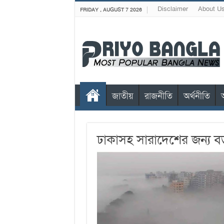
Disclaimer
About U
FRIDAY , AUGUST 7 2026
জাতীয়
রাজনীতি
অর্থনীতি
ঢাকাসহ সারাদেশের জন্য বড়