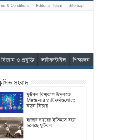
ms & Conditions
Editorial Team
Sitemap
বিজ্ঞান ও প্রযুক্তি
লাইফস্টাইল
শিক্ষাঙ্গন
ক্লুসিভ সংবাদ
ফুটবল বিশ্বকাপ উপলক্ষে
Meta-এর প্ল্যাটফর্মগুলোতে
নতুন ফিচার
হাজার বছরের ইতিহাস বয়ে
চলেছে ফুটবল