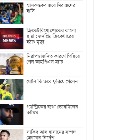
শ্বাসরুদ্ধকর জয়ে মিরাজদের
হাসি
ক্রিকেটবিশ্বে শোকের কালো
ছায়া : জনপ্রিয় ক্রিকেটারের
হঠাৎ মৃত্যু
নিরাপত্তাজনিত কারণে পিছিয়ে
গেল আইপিএল ম্যাচ
ধোনি কি তবে ফুরিয়ে গেলেন
গ্যাস্ট্রিকের ব্যথা ভেবেছিলেন
তামিম
সাকিব আল হাসানের সম্পদ
ক্রোকের নির্দেশ