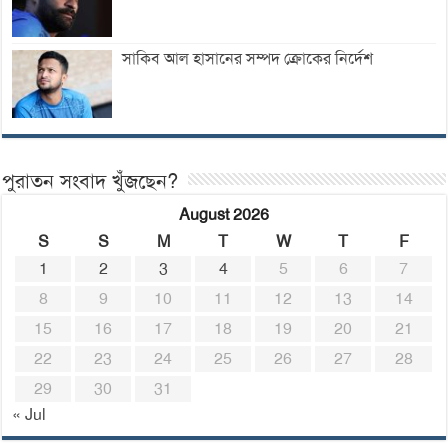
সাকিব আল হাসানের সম্পদ ক্রোকের নির্দেশ
পুরাতন সংবাদ খুঁজছেন?
August 2026
S
S
M
T
W
T
F
1
2
3
4
5
6
7
8
9
10
11
12
13
14
15
16
17
18
19
20
21
22
23
24
25
26
27
28
29
30
31
« Jul