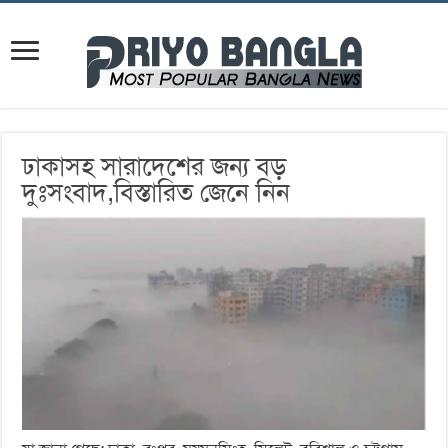
ঢাকাসহ সারাদেশের জন্য বড়
দুঃসংবাদ,বিস্তারিত জেনে নিন