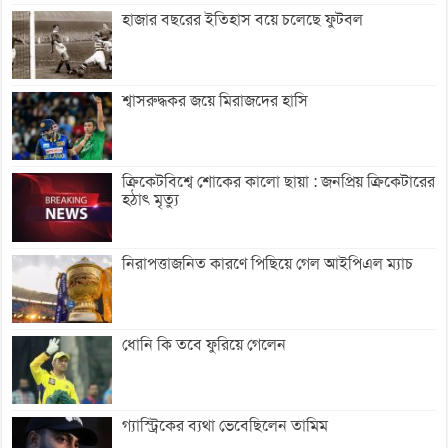
হাজার বছরের ইতিহাস বয়ে চলেছে ফুটবল
শ্বাসরুদ্ধকর জয়ে মিরাজদের হাসি
ক্রিকেটবিশ্বে শোকের কালো ছায়া : জনপ্রিয় ক্রিকেটারের
হঠাৎ মৃত্যু
নিরাপত্তাজনিত কারণে পিছিয়ে গেল আইপিএল ম্যাচ
ধোনি কি তবে ফুরিয়ে গেলেন
গ্যাস্ট্রিকের ব্যথা ভেবেছিলেন তামিম