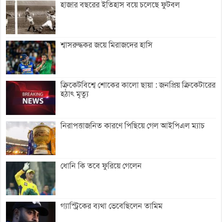
হাজার বছরের ইতিহাস বয়ে চলেছে ফুটবল
শ্বাসরুদ্ধকর জয়ে মিরাজদের হাসি
ক্রিকেটবিশ্বে শোকের কালো ছায়া : জনপ্রিয় ক্রিকেটারের
হঠাৎ মৃত্যু
নিরাপত্তাজনিত কারণে পিছিয়ে গেল আইপিএল ম্যাচ
ধোনি কি তবে ফুরিয়ে গেলেন
গ্যাস্ট্রিকের ব্যথা ভেবেছিলেন তামিম