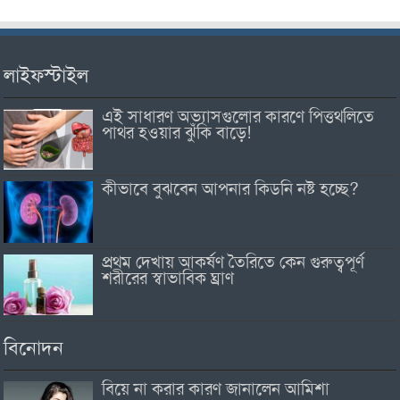
লাইফস্টাইল
এই সাধারণ অভ্যাসগুলোর কারণে পিত্তথলিতে
পাথর হওয়ার ঝুঁকি বাড়ে!
কীভাবে বুঝবেন আপনার কিডনি নষ্ট হচ্ছে?
প্রথম দেখায় আকর্ষণ তৈরিতে কেন গুরুত্বপূর্ণ
শরীরের স্বাভাবিক ঘ্রাণ
বিনোদন
বিয়ে না করার কারণ জানালেন আমিশা