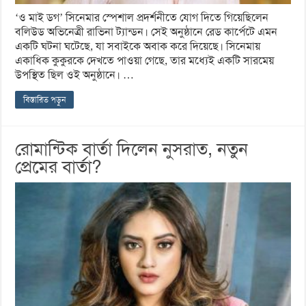
‘ও মাই ডগ’ সিনেমার স্পেশাল প্রদর্শনীতে যোগ দিতে গিয়েছিলেন
বলিউড অভিনেত্রী রাভিনা ট্যান্ডন। সেই অনুষ্ঠানে রেড কার্পেটে এমন
একটি ঘটনা ঘটেছে, যা সবাইকে অবাক করে দিয়েছে। সিনেমায়
একাধিক কুকুরকে দেখতে পাওয়া গেছে, তার মধ্যেই একটি সারমেয়
উপস্থিত ছিল ওই অনুষ্ঠানে। …
বিস্তারিত পড়ুন
রোমান্টিক বার্তা দিলেন নুসরাত, নতুন
প্রেমের বার্তা?