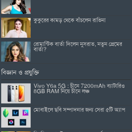
কুকুরের কামড় থেকে বাঁচলেন রাভিনা
রোমান্টিক বার্তা দিলেন নুসরাত, নতুন প্রেমের
বার্তা?
বিজ্ঞান ও প্রযুক্তি
Vivo Y6a 5G : চীনে 7200mAh ব্যাটারিও
8GB RAM নিয়ে চীনে লঞ্চ
মোবাইলে ছবি সম্পাদনার জন্য সেরা ৫টি অ্যাপ