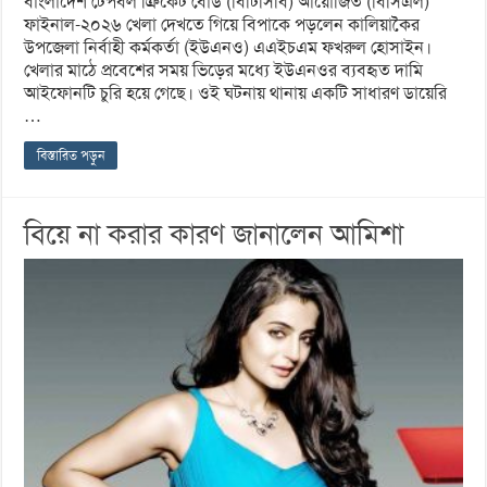
বাংলাদেশ টেপবল ক্রিকেট বোর্ড (বিটিসিবি) আয়োজিত (বিসিএল)
ফাইনাল-২০২৬ খেলা দেখতে গিয়ে বিপাকে পড়লেন কালিয়াকৈর
উপজেলা নির্বাহী কর্মকর্তা (ইউএনও) এএইচএম ফখরুল হোসাইন।
খেলার মাঠে প্রবেশের সময় ভিড়ের মধ্যে ইউএনওর ব্যবহৃত দামি
আইফোনটি চুরি হয়ে গেছে। ওই ঘটনায় থানায় একটি সাধারণ ডায়েরি
…
বিস্তারিত পড়ুন
বিয়ে না করার কারণ জানালেন আমিশা