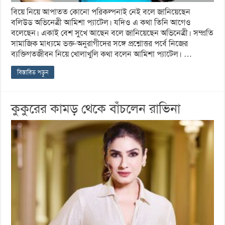
বিয়ে নিয়ে আপাতত কোনো পরিকল্পনাই নেই বলে জানিয়েছেন
বলিউড অভিনেত্রী আমিশা প্যাটেল। যদিও এ কথা তিনি আগেও
বলেছেন। একাই বেশ সুখে আছেন বলে জানিয়েছেন অভিনেত্রী। সম্প্রতি
সামাজিক মাধ্যমে ভক্ত-অনুরাগীদের সঙ্গে প্রশ্নোত্তর পর্বে নিজের
ব্যক্তিগতজীবন নিয়ে খোলাখুলি কথা বলেন আমিশা প্যাটেল। …
বিস্তারিত পড়ুন
কুকুরের কামড় থেকে বাঁচলেন রাভিনা