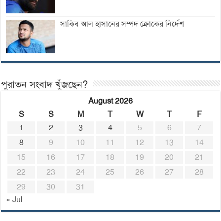
সাকিব আল হাসানের সম্পদ ক্রোকের নির্দেশ
পুরাতন সংবাদ খুঁজছেন?
August 2026
S
S
M
T
W
T
F
1
2
3
4
5
6
7
8
9
10
11
12
13
14
15
16
17
18
19
20
21
22
23
24
25
26
27
28
29
30
31
« Jul